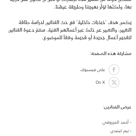
بها، ولكنّها تؤثّر بهويتنا وطريقة عيشنا.
يكمن هدف "ذبذبات داخلية" في حث الفنانين لدراسة طاقة
التغيير، والتعبير عن ذلك عبر أعمالهم الفنية. ستتمّ دعوة الفنانين
لتقديم أعمال جديدة أو قديمة وفقاً للموضوع.
مشاركة هذه الصفحة:
على فيسبوك
On X
عرض الفنانين:
أحمد المزروقي
تيم كينيدي