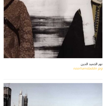
نور الحميد الدين
noorhamidaddin jpg