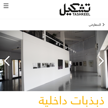
المعارض
ذبذبات داخلية