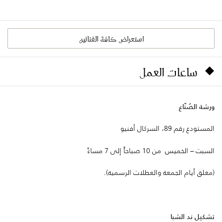
استعراض كافة الفنانين
ساعات العمل
ورشة الصُنّاع
المستودع رقم 89، السركال أفنيو
السبت – الخميس من 10 صباحاً إلى 7 مساءً
(مغلق أيام الجمعة والعطلات الرسمية).
تشكيل ند الشبا