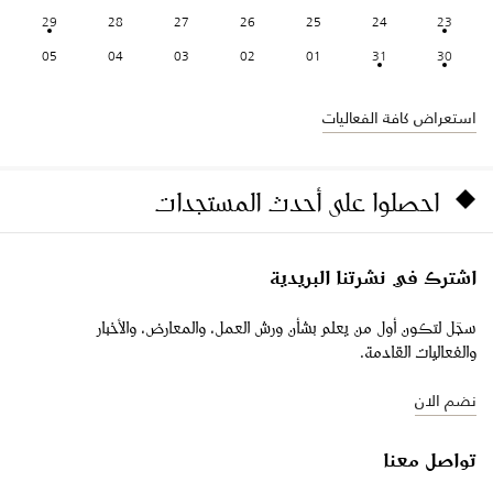
29
28
27
26
25
24
23
05
04
03
02
01
31
30
استعراض كافة الفعاليات
احصلوا على أحدث المستجدات
اشترك في نشرتنا البريدية
سجّل لتكون أول من يعلم بشأن ورش العمل، والمعارض، والأخبار
والفعاليات القادمة.
نضم الان
تواصل معنا