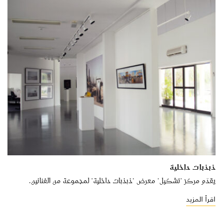
ذبذبات داخلية
يقدّم مركز "تشكيل" معرض "ذبذبات داخلية" لمجموعة من الفنانين.
اقرأ المزيد