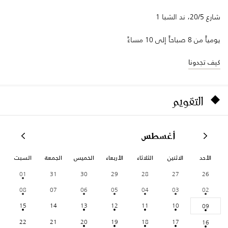
شارع 20/5، ند الشبا 1
يومياً من 8 صباحاً إلى 10 مساءً
كيف تجدونا
التقويم
أغسطس
الأحد
الاثنين
الثلاثاء
الأربعاء
الخميس
الجمعة
السبت
01
31
30
29
28
27
26
08
07
06
05
04
03
02
15
14
13
12
11
10
09
22
21
20
19
18
17
16