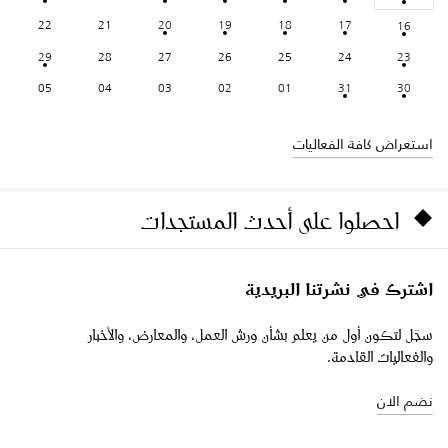
22
21
20
19
18
17
16
29
28
27
26
25
24
23
05
04
03
02
01
31
30
استعراض كافة الفعاليات
احصلوا على أحدث المستجدات
اشترك في نشرتنا البريدية
سجّل لتكون أول من يعلم بشأن ورش العمل، والمعارض، والأخبار
والفعاليات القادمة.
نضم الان