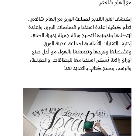
مع إلهام شافعي
إكتشف الفنّ القديم لصناعة الورق مع إلهام شافعي.
تعلّم كيفية إعادة استخدام قصاصات الورق، وإعادة
ابتكارها وتدويرها لتصبح ورقة جميلة يدوية الصنع.
إحترف التقنيات الأساسية لصناعة عجينة الورق،
وتشكيلها وفردها وتجفيفها بالهواء من أجل صنع
أوراق رائعة يُمكن استخدامها للبطاقات، والطباعة،
والرسم، وصنع كتابٍ والعديد بعد!