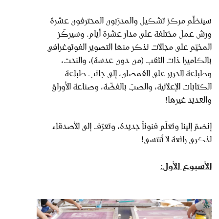
سينظّم مركز تشكيل والمدرّبون المحترفون عشرة
ورش عمل مختلفة على مدار عشرة أيام. وسيركّز
المخيّم على مجالات نذكر منها التصوير الفوتوغرافي
بالكاميرا ذات الثقب (من دون عدسة)، والنحت،
وطباعة الحرير على القمصان، إلى جانب طباعة
الكتابات الإعلانية، والصبّ بالفضّة، وصناعة الأوراق
والعديد غيرها!
إنضمّ إلينا وتعلّم فنوناً جديدة، وتعرّف إلى الأصدقاء
لذكرى رائعة لا تُنتسى!
الأسبوع الأول: