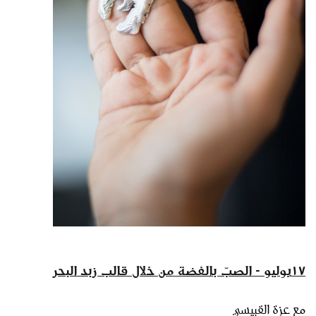
١٧يوليو - الصبّ بالفضة من خلال قالب زبد البحر
مع عزة القبيسي