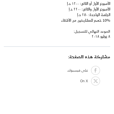
الأسبوع الأول أو الثاني: ١٢٠٠ د.إ
الأسبوع الأول والثاني: ٢٢٠٠ د.إ
الجلسة الواحدة: ٢٥٠ د.إ
10% خصم للمشاركين من الأشقاء
الموعد النهائي للتسجيل:
٨ يوليو ٢٠١٨
مشاركة هذه الصفحة:
على فيسبوك
On X