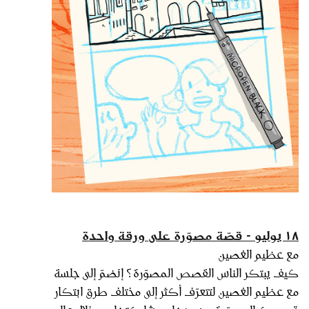
١٨ يوليو - قصّة مصوّرة على ورقة واحدة
مع عظيم الغصين
كيف يبتكر الناس القصص المصوّرة؟ إنضمّ إلى جلسة
مع عظيم الغصين لتتعرّف أكثر إلى مختلف طرق ابتكار