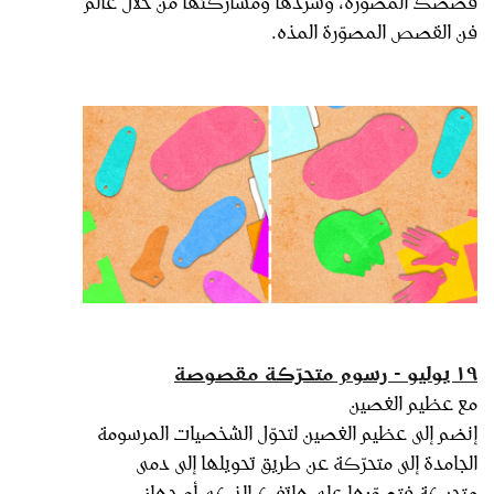
قصصك المصوّرة، وسردها ومشاركتها من خلال عالم
فن القصص المصوّرة المذه.
١٩ يوليو - رسوم متحرّكة مقصوصة
مع عظيم الغصين
إنضم إلى عظيم الغصين لتحوّل الشخصيات المرسومة
الجامدة إلى متحرّكة عن طريق تحويلها إلى دمى
متحركة فتصوّرها على هاتفك الذكي أو جهاز