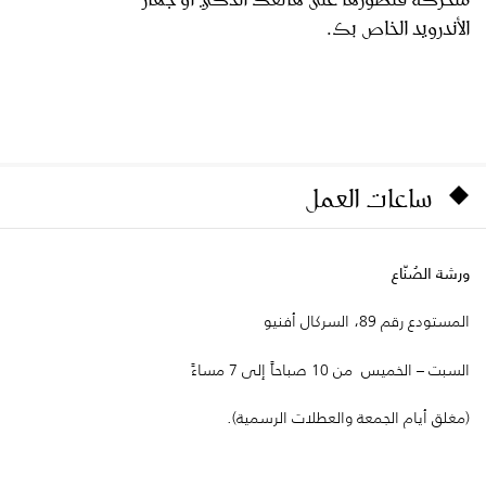
الأندرويد الخاص بك.
ساعات العمل
ورشة الصُنّاع
المستودع رقم 89، السركال أفنيو
السبت – الخميس من 10 صباحاً إلى 7 مساءً
(مغلق أيام الجمعة والعطلات الرسمية).