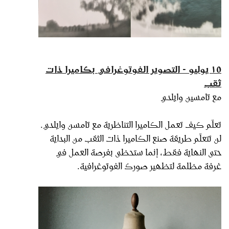
١٥ يوليو - التصوير الفوتوغرافي بكاميرا ذات
ثقب
مع تامسين وايلدي
تعلّم كيف تعمل الكاميرا التناظرية مع تامسن وايلدي.
لن تتعلّم طريقة صنع الكاميرا ذات الثقب من البداية
حتى النهاية فقط، إنما ستحظى بفرصة العمل في
غرفة مظلمة لتظهير صورك الفوتوغرافية.