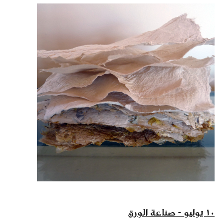
١٠ يوليو - صناعة الورق