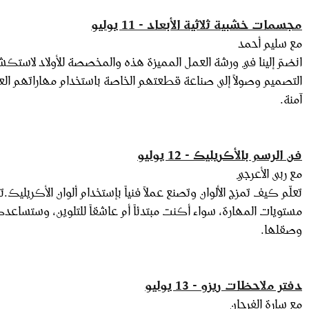
مجسمات خشبية ثلاثية الأبعاد - 11 يوليو
مع سليم أحمد
انضمّ إلينا في ورشة العمل المميزة هذه والمخصصة للأولاد لاستكش
التصميم وصولاً إلى صناعة قطعتهم الخاصة باستخدام مهاراتهم العم
آمنة.
فن الرسم بالأكريليك - 12 يوليو
مع ربى الأعرجي
‬وصقلها‭.‬
دفتر ملاحظات ريزو - 13 يوليو
مع سارة الفرحان