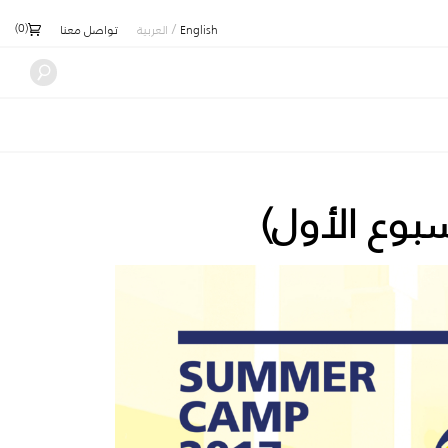
)
0
(
/
English
العربية
تواصل معنا