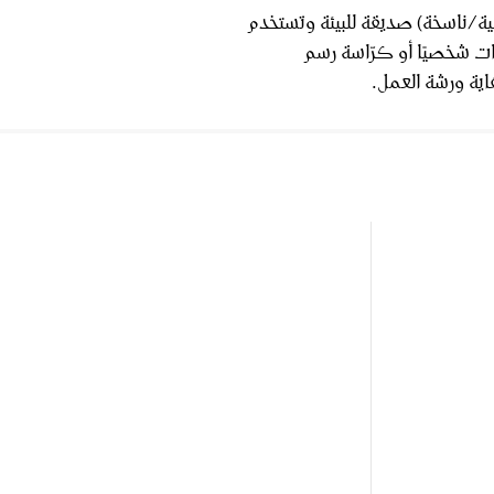
ية/ناسخة) صديقة للبيئة وتستخدم
ات شخصيًا أو كرّاسة رسم
اية ورشة العمل.