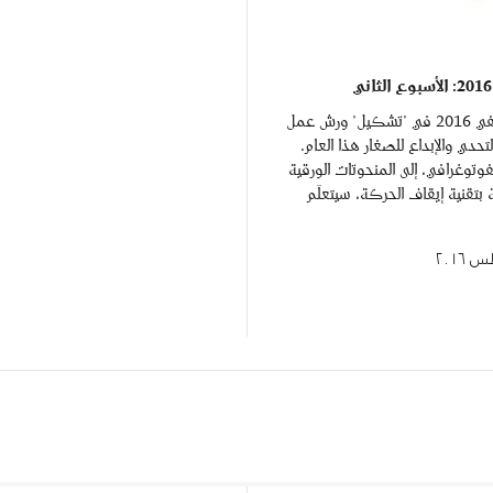
يقدّم المخيّم الصيفي 2016 في "تشكيل" ورش عمل
لتحدي والإبداع للصغار هذا العام.
لفوتوغرافي، إلى المنحوتات الورقية
بتقنية إيقاف الحركة، سيتعلّم