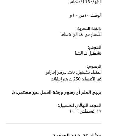
التاريخ: 18 أغسطس
الوقت: ١٠ص - ١م
:الفئة العمرية
الأعمار من 16 إلى 8 عاماً
الموقع:
تشكيل ند الشبا
الرسوم:
أعضاء تشكيل: 250 درهم إماراتي
غير الأعضاء: 250 درهم إماراتي
يرجى العلم أن رسوم ورشة العمل غير مستمردة.
الموعد النهائي للتسجيل:
١٧ أغسطس ٢٠١٦
مشاركة هذه الصفحة: