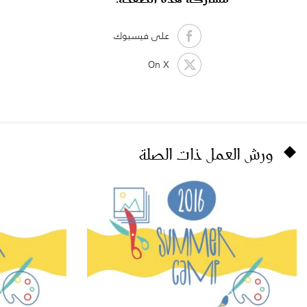
على فيسبوك
On X
ورش العمل ذات الصلة