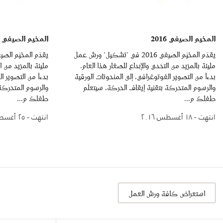
المخيم الصيفي 2016
المخيم الصيفي 2016: الأسبوع الثاني
يقدّم المخيّم الصيفي 2016 في "تشكيل" ورش عمل
مليئة بالمزيد من التحدي والإبداع للصغار هذا العام.
مليئة بالمزيد من ا
بدءاً من التصوير الفوتوغرافي، إلى المنحوتات الورقية
بدءاً من التصوير ا
والرسوم المتحركة بتقنية إيقاف الحركة، سيتعلّم
والرسوم المتحركة 
طفلك م...
طفلك م...
انتهت - ١٨ أغسطس ٢٠١٦
انتهت - ٢٥ أغسطس ٢٠١٦
استعراض كافة ورش العمل