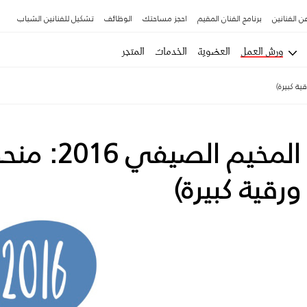
ن الفنانين
برنامج الفنان المقيم
احجز مساحتك
الوظائف
تشكيل للفنانين الشباب
ورش العمل
العضوية
الخدمات
المتجر
المخيم ا
ورقية كبيرة)