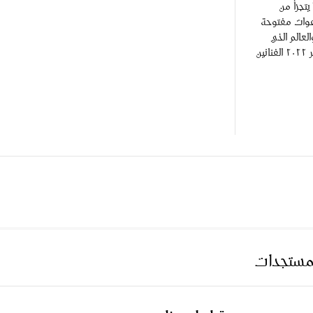
 يتجزأ من
عوات مفتوحة
لعالم الذي
نعيش فيه. لذلك، دعا تشكيل في يناير ٢٠٢٢ الفنانين
لمستجدات