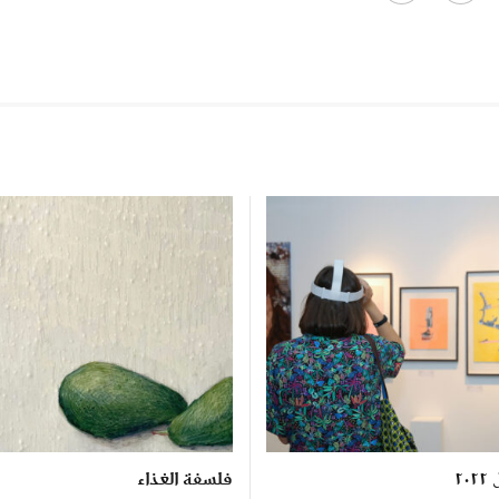
٢
فلسفة الغذاء