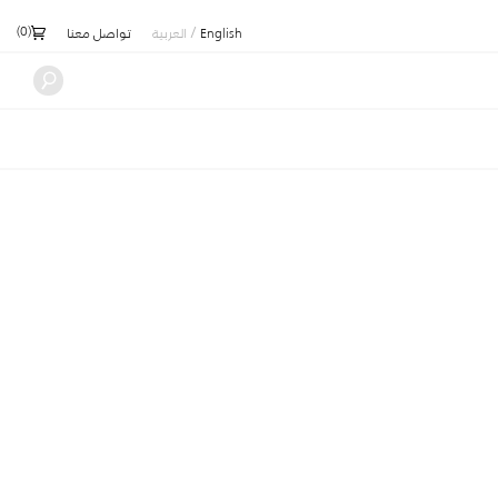
)
0
(
/
English
العربية
تواصل معنا