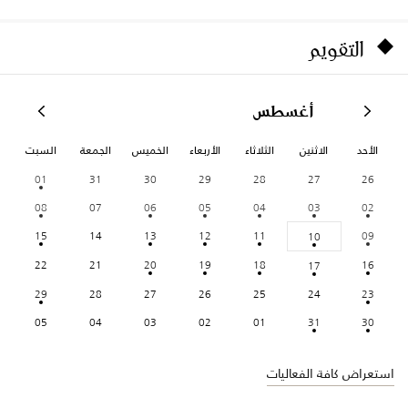
التقويم
أغسطس
الأحد
الاثنين
الثلاثاء
الأربعاء
الخميس
الجمعة
السبت
01
31
30
29
28
27
26
08
07
06
05
04
03
02
15
14
13
12
11
09
10
22
21
20
19
18
16
17
29
28
27
26
25
24
23
05
04
03
02
01
31
30
استعراض كافة الفعاليات