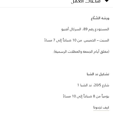
ساعات العمل
ورشة الصُنّاع
المستودع رقم 89، السركال أفنيو
السبت – الخميس من 10 صباحاً إلى 7 مساءً
(مغلق أيام الجمعة والعطلات الرسمية).
تشكيل ند الشبا
شارع 20/5، ند الشبا 1
يومياً من 8 صباحاً إلى 10 مساءً
كيف تجدونا