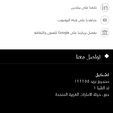
تابعنا على ينكدين
شاهدنا على قناة اليوتيوب
تفضل بزيارتنا على Google للفنون والثقافة
تواصل معنا
تشكيل
صندوق بريد ١٢٢٢٥٥
ند الشبا ١
دبي، دولة الامارات العربية المتحدة