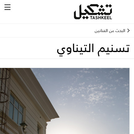
البحث عن الفنانين
تسنيم التيناوي