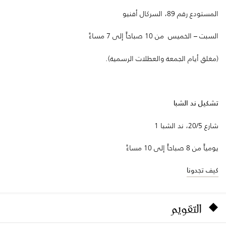
المستودع رقم 89، السركال أفنيو
السبت – الخميس من 10 صباحاً إلى 7 مساءً
(مغلق أيام الجمعة والعطلات الرسمية).
تشكيل ند الشبا
شارع 20/5، ند الشبا 1
يومياً من 8 صباحاً إلى 10 مساءً
كيف تجدونا
التقويم