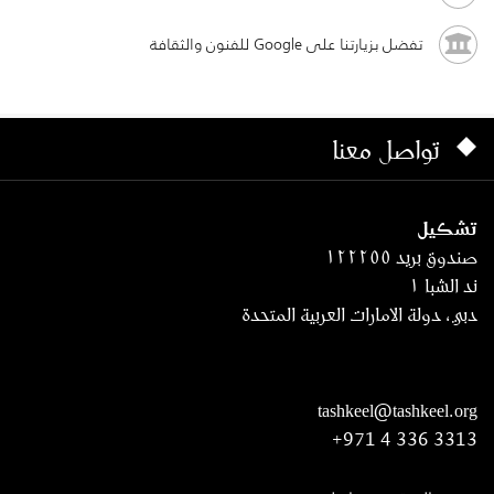
تفضل بزيارتنا على Google للفنون والثقافة
تواصل معنا
تشكيل
صندوق بريد ١٢٢٢٥٥
ند الشبا ١
دبي، دولة الامارات العربية المتحدة
tashkeel@tashkeel.org
+971 4 336 3313