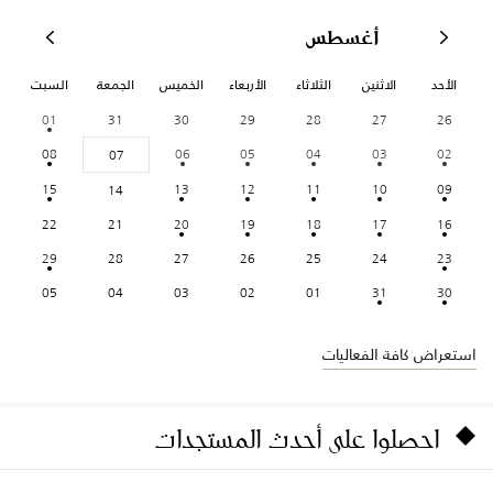
أغسطس
الأحد
الاثنين
الثلاثاء
الأربعاء
الخميس
الجمعة
السبت
01
31
30
29
28
27
26
08
06
05
04
03
02
07
15
13
12
11
10
09
14
22
21
20
19
18
17
16
29
28
27
26
25
24
23
05
04
03
02
01
31
30
استعراض كافة الفعاليات
احصلوا على أحدث المستجدات