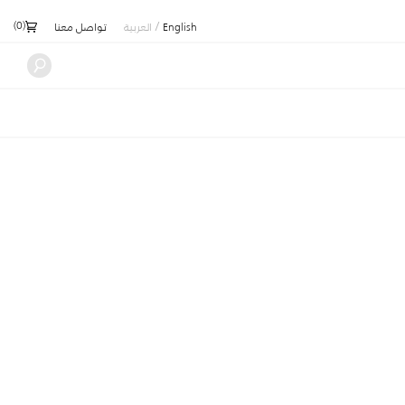
)
0
(
/
English
العربية
تواصل معنا