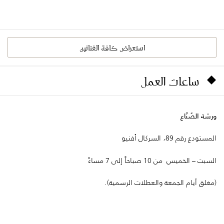
استعراض كافة الفنانين
ساعات العمل
ورشة الصُنّاع
المستودع رقم 89، السركال أفنيو
السبت – الخميس من 10 صباحاً إلى 7 مساءً
(مغلق أيام الجمعة والعطلات الرسمية).