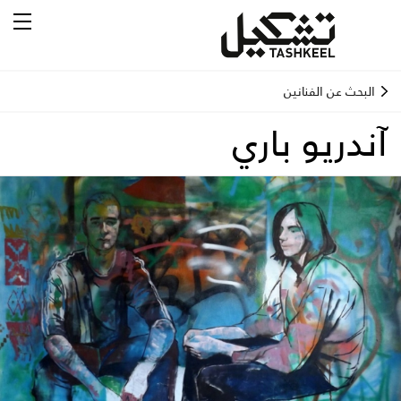
البحث عن الفنانين
آندريو باري