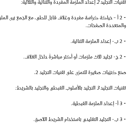
تقنيات
التجليد
2
إعداد الملزمة المفردة والثنائية والثلاثية
:
⁃ 2 أ – حياكة كراسة مفردة وغلاف قابل للطي، مع الجمع بين الم
والمتعددة الصفحات.
⁃ 2 ب- إعداد الملزمة الثنائية.
⁃ 2 ج- تجليد ثلاث ملزمات أو أكثر مباشرةً داخل الغلاف.
صنع كتيّبات صغيرة للتمرّن على تقنيات التجليد 2.
تقنيات
التجليد
3
التجليد بالأسلوب القبطي والتجليد بالشريط
:
⁃ 3 أ- إعداد الملزمة القبطية.
⁃ 3 ب- التجليد التقليدي باستخدام الشريط اللاصق.