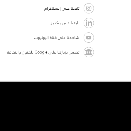
تابعنا على إنستاغرام
تابعنا على ينكدين
شاهدنا على قناة اليوتيوب
تفضل بزيارتنا على Google للفنون والثقافة