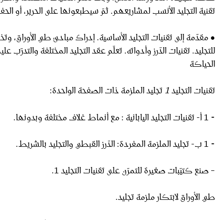
تقنية التجليد الأنسب لمشاريعهم. ثمّ سيطبعونها على الحرير، أو الحفر
• مقدّمة إلى تقنيات التجليد الأساسية. إدراك مبادئ طي الأوراق، وت
للتجليد. تقنيات الدّرز وأدواته. تعلّم عقد التجليد المختلفة والتدرّب 
الحياكة
تقنيات
التجليد
1
تجليد الملزمة ذات الصفحة الواحدة:
⁃ 1 أ- تقنيات التجليد اليابانية : مع أنماط غلاف مختلفة وبدونها.
⁃ 1 ب- تجليد الملزمة المفردة: الدّرز القبطي والتجليد بالشريط.
– صنع كتيّبات صغيرة للتمرّن على تقنيات التجليد 1.
طي الأوراق لابتكار ملزمة تجليد.