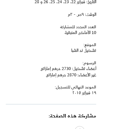
التاريخ: فبراير 22، 23، 24، 25، 26 و 28
الوقت: ٩ص - ٣م
العدد المحدد للمشاركة
10 الأماكن المتبقية
الموقع:
تشكيل ند الشبا
الرسوم:
أعضاء تشكيل: 2730 درهم إماراتي
غير الأعضاء: 2870 درهم إماراتي
الموعد النهائي للتسجيل:
١٩ فبراير ٢٠١٥
مشاركة هذه الصفحة: