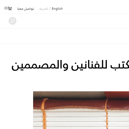
)
0
(
/
English
العربية
تواصل معنا
لكتب للفنانين والمصممين