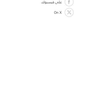
على فيسبوك
On X