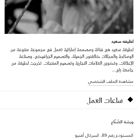
لطيفه سعيد
لطيفة سعيد هي فنانة ومصممة إماراتية تعمل في مجموعة متنوعة من
الوسائط والمجالات كالفنون الجميلة، والتصميم الجرافيكي، وصناعة
الإعلانات، وتكوين العلامات التجارية وتصميم المنتجات. تخرجت لطيفة من
جامعة زاي...
مشاهدة الملف الشخصي
ساعات العمل
ورشة الصُنّاع
المستودع رقم 89، السركال أفنيو