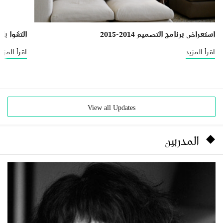
استعراض برنامج التصميم 2014-2015
التقوا ب
اقرأ المزيد
اقرأ المزيد
View all Updates
المدربين