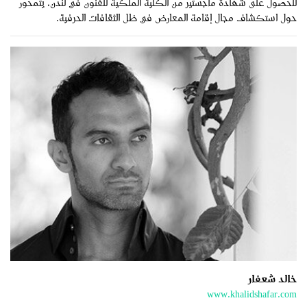
للحصول على شهادة ماجستير من الكلية الملكية للفنون في لندن، يتمحور
حول استكشاف مجال إقامة المعارض في ظل الثقافات الحرفية.
خالد شعفار
www.khalidshafar.com