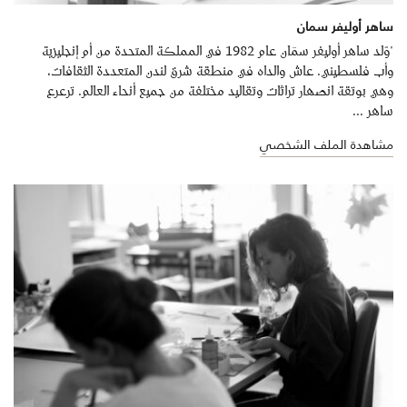
ساهر أوليفر سمان
"وُلد ساهر أوليفر سمّان عام 1982 في المملكة المتحدة من أم إنجليزية
وأب فلسطيني. عاش والداه في منطقة شرق لندن المتعددة الثقافات،
وهي بوتقة انصهار تراثات وتقاليد مختلفة من جميع أنحاء العالم. ترعرع
ساهر ...
مشاهدة الملف الشخصي