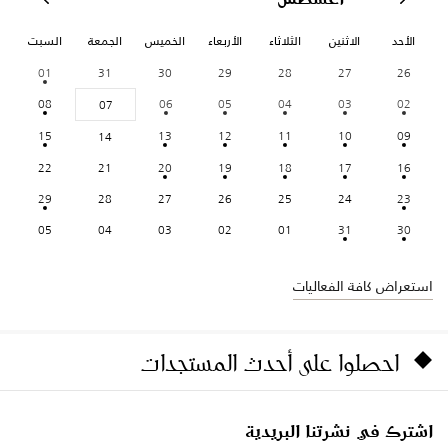
الأحد
الاثنين
الثلاثاء
الأربعاء
الخميس
الجمعة
السبت
01
31
30
29
28
27
26
08
06
05
04
03
02
07
15
13
12
11
10
09
14
22
21
20
19
18
17
16
29
28
27
26
25
24
23
05
04
03
02
01
31
30
استعراض كافة الفعاليات
احصلوا على أحدث المستجدات
اشترك في نشرتنا البريدية