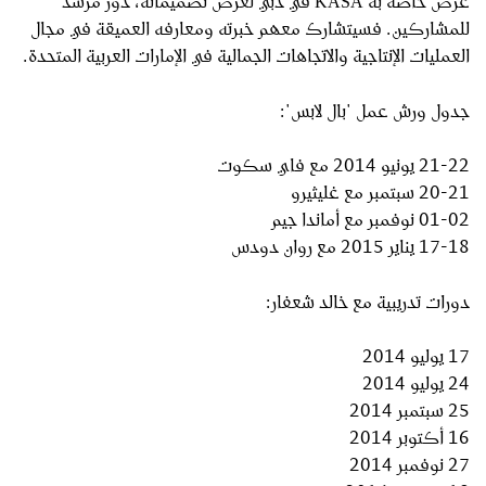
عرض خاصة به KASA في دبي لعرض تصميماته، دور مرشد
للمشاركين. فسيتشارك معهم خبرته ومعارفه العميقة في مجال
العمليات الإنتاجية والاتجاهات الجمالية في الإمارات العربية المتحدة.
جدول ورش عمل "بال لابس":
21-22 يونيو 2014 مع فاي سكوت
20-21 سبتمبر مع غليثيرو
01-02 نوفمبر مع أماندا جيم
17-18 يناير 2015 مع روان دودس
دورات تدريبية مع خالد شعفار:
17 يوليو 2014
24 يوليو 2014
25 سبتمبر 2014
16 أكتوبر 2014
27 نوفمبر 2014