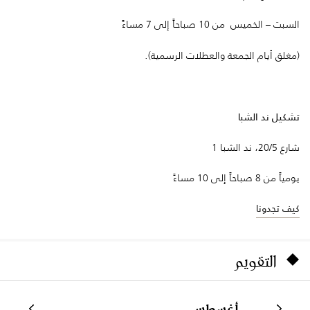
السبت – الخميس من 10 صباحاً إلى 7 مساءً
(مغلق أيام الجمعة والعطلات الرسمية).
تشكيل ند الشبا
شارع 20/5، ند الشبا 1
يومياً من 8 صباحاً إلى 10 مساءً
كيف تجدونا
التقويم
أغسطس