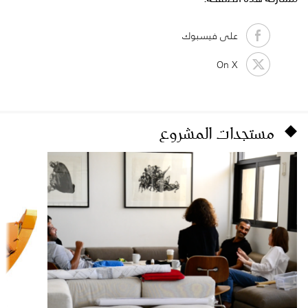
على فيسبوك
On X
مستجدات المشروع