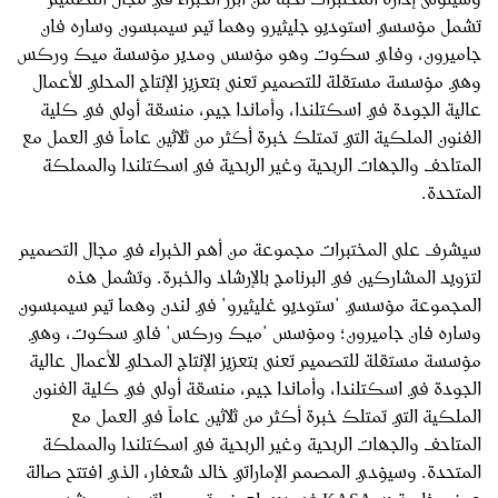
تشمل مؤسسي استوديو جليثيرو وهما تيم سيمبسون وساره فان
جاميرون، وفاي سكوت وهو مؤسس ومدير مؤسسة ميك وركس
وهي مؤسسة مستقلة للتصميم تعنى بتعزيز الإنتاج المحلي للأعمال
عالية الجودة في اسكتلندا، وأماندا جيم، منسقة أولى في كلية
الفنون الملكية التي تمتلك خبرة أكثر من ثلاثين عاماً في العمل مع
المتاحف والجهات الربحية وغير الربحية في اسكتلندا والمملكة
المتحدة.
سيشرف على المختبرات مجموعة من أهم الخبراء في مجال التصميم
لتزويد المشاركين في البرنامج بالإرشاد والخبرة. وتشمل هذه
المجموعة مؤسسي "ستوديو غليثيرو" في لندن وهما تيم سيمبسون
وساره فان جاميرون؛ ومؤسس "ميك وركس" فاي سكوت، وهي
مؤسسة مستقلة للتصميم تعنى بتعزيز الإنتاج المحلي للأعمال عالية
الجودة في اسكتلندا، وأماندا جيم، منسقة أولى في كلية الفنون
الملكية التي تمتلك خبرة أكثر من ثلاثين عاماً في العمل مع
المتاحف والجهات الربحية وغير الربحية في اسكتلندا والمملكة
المتحدة. وسيؤدي المصمم الإماراتي خالد شعفار، الذي افتتح صالة