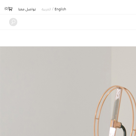
)
0
(
/
English
العربية
تواصل معنا