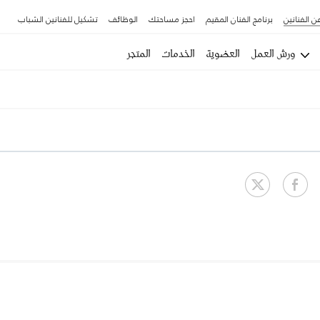
ن الفنانين
برنامج الفنان المقيم
احجز مساحتك
الوظائف
تشكيل للفنانين الشباب
ورش العمل
العضوية
الخدمات
المتجر