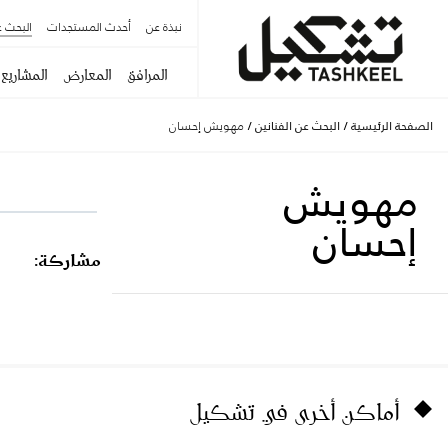
نبذة عن
أحدث المستجدات
البحث ع
المرافق
المعارض
المشاريع
الصفحة الرئيسية
/
البحث عن الفنانين
/
مهويش إحسان
مهويش
إحسان
مشاركة:
أماكن أخرى في تشكيل