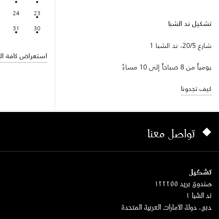
24
23
تشكيل ند الشبا
31
30
شارع 20/5، ند الشبا 1
استعراض كافة الف
يومياً من 8 صباحاً إلى 10 مساءً
كيف تجدونا
تواصل معنا
تشكيل
صندوق بريد ١٢٢٢٥٥
ند الشبا ١
دبي، دولة الامارات العربية المتحدة