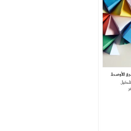
رق الأوسط
تشكيل
ر