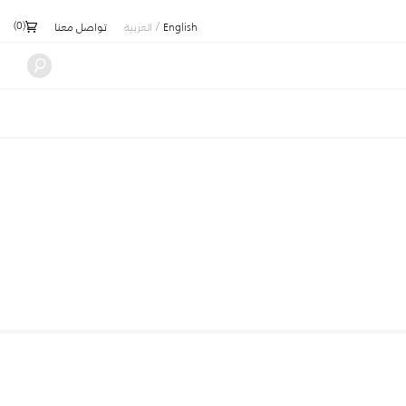
)
0
(
/
English
العربية
تواصل معنا