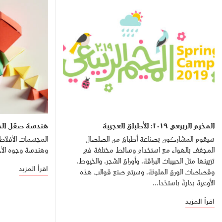
المخيم الربيعي ٢٠١٩: الأطباق العجيبة
هندسة صقل الجو
سيقوم المشاركون بصناعة أطباق من الصلصال
المجسمات الأفلا
المجفف بالهواء مع استخدام وسائط مختلفة في
وهندسة وجوه الأحج
تزيينها مثل الحبيبات البراقة، وأوراق الشجر، والخيوط،
اقرأ المزيد
وقصاصات الورق الملونة. وسيتم صنع قوالب هذه
الأوعية بدايةً باستخدا...
اقرأ المزيد