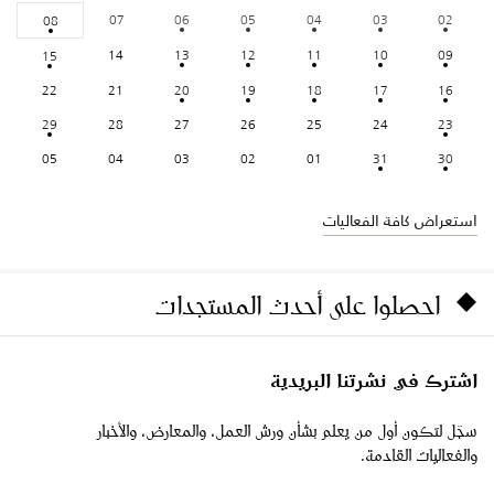
07
06
05
04
03
02
08
14
13
12
11
10
09
15
22
21
20
19
18
17
16
29
28
27
26
25
24
23
05
04
03
02
01
31
30
استعراض كافة الفعاليات
احصلوا على أحدث المستجدات
اشترك في نشرتنا البريدية
سجّل لتكون أول من يعلم بشأن ورش العمل، والمعارض، والأخبار
والفعاليات القادمة.