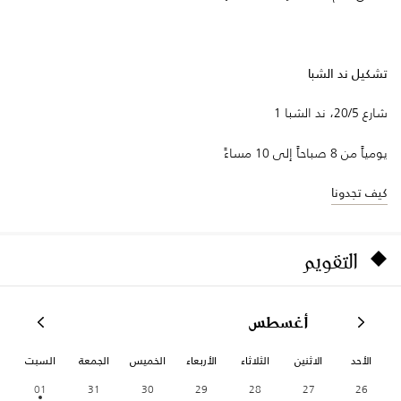
تشكيل ند الشبا
شارع 20/5، ند الشبا 1
يومياً من 8 صباحاً إلى 10 مساءً
كيف تجدونا
التقويم
أغسطس
الأحد
الاثنين
الثلاثاء
الأربعاء
الخميس
الجمعة
السبت
01
31
30
29
28
27
26