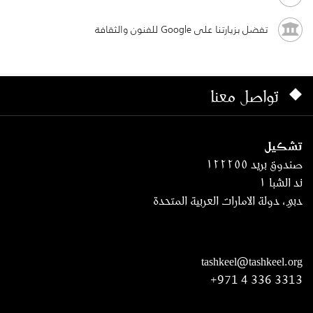
تفضل بزيارتنا على Google للفنون والثقافة
تواصل معنا
تشكيل
صندوق بريد ١٢٢٢٥٥
ند الشبا ١
دبي، دولة الامارات العربية المتحدة
tashkeel@tashkeel.org
+971 4 336 3313