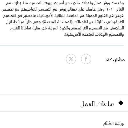
وقدمت ورش عمل وندوات كجزء من أسبوع بيروت للتصميم منذ بدايته في
العام ٢٠١١. وهي حاصلة على بكالوريوس في التصميم الغرافيكي مع تخصص
فرعي في الفنون الجميلة من الجامعة اللبنانية الأمريكية؛ ماجستير في التصميم
الغرافيكي، كلية لندن للاتصالات (المملكة المتحدة)؛ وهي حالياً مرشحة لنيل
الماجستير في التصميم الغرافيكي والخبرة المرئية في كلية سافانا للفنون
والتصميم (الولايات المتحدة الأمريكية).
مشاركة:
ساعات العمل
ورشة الصُنّاع