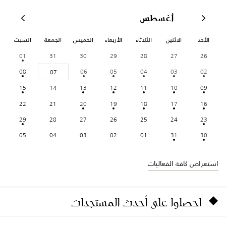
أغسطس
الأحد
الاثنين
الثلاثاء
الأربعاء
الخميس
الجمعة
السبت
01
31
30
29
28
27
26
08
06
05
04
03
02
07
15
13
12
11
10
09
14
22
21
20
19
18
17
16
29
28
27
26
25
24
23
05
04
03
02
01
31
30
استعراض كافة الفعاليات
احصلوا على أحدث المستجدات