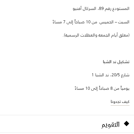
المستودع رقم 89، السركال أفنيو
السبت – الخميس من 10 صباحاً إلى 7 مساءً
(مغلق أيام الجمعة والعطلات الرسمية).
تشكيل ند الشبا
شارع 20/5، ند الشبا 1
يومياً من 8 صباحاً إلى 10 مساءً
كيف تجدونا
التقويم