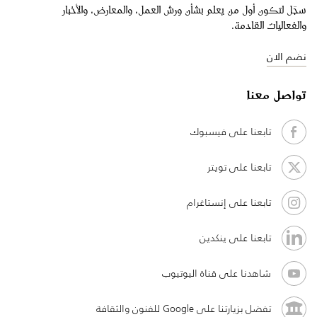
سجّل لتكون أول من يعلم بشأن ورش العمل، والمعارض، والأخبار
والفعاليات القادمة.
نضم الان
تواصل معنا
تابعنا على فيسبوك
تابعنا على تويتر
تابعنا على إنستاغرام
تابعنا على ينكدين
شاهدنا على قناة اليوتيوب
تفضل بزيارتنا على Google للفنون والثقافة