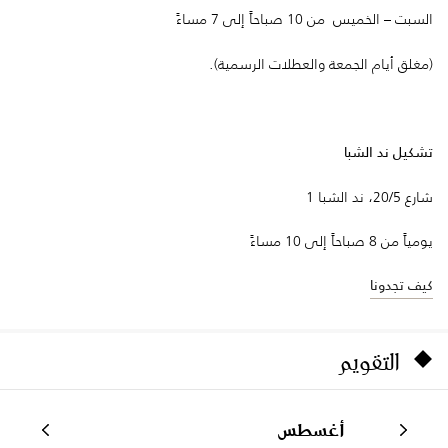
السبت – الخميس من 10 صباحاً إلى 7 مساءً
(مغلق أيام الجمعة والعطلات الرسمية).
تشكيل ند الشبا
شارع 20/5، ند الشبا 1
يومياً من 8 صباحاً إلى 10 مساءً
كيف تجدونا
التقويم
أغسطس