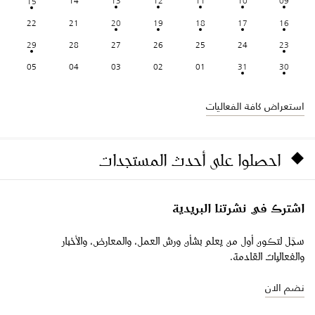
14
13
12
11
10
09
15
22
21
20
19
18
17
16
29
28
27
26
25
24
23
05
04
03
02
01
31
30
استعراض كافة الفعاليات
احصلوا على أحدث المستجدات
اشترك في نشرتنا البريدية
سجّل لتكون أول من يعلم بشأن ورش العمل، والمعارض، والأخبار
والفعاليات القادمة.
نضم الان