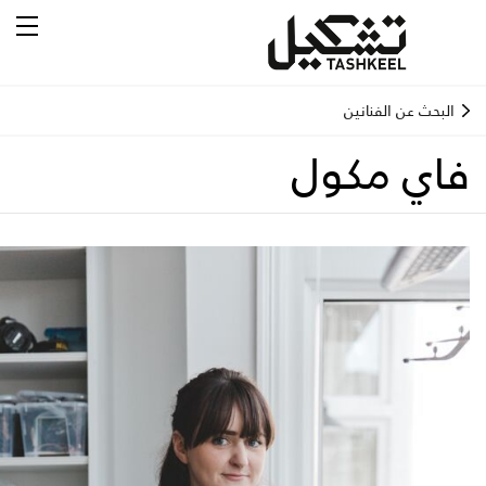
البحث عن الفنانين
فاي مكول