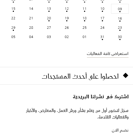
15
14
13
12
11
10
09
22
21
20
19
18
17
16
29
28
27
26
25
24
23
05
04
03
02
01
31
30
استعراض كافة الفعاليات
احصلوا على أحدث المستجدات
اشترك في نشرتنا البريدية
سجّل لتكون أول من يعلم بشأن ورش العمل، والمعارض، والأخبار
والفعاليات القادمة.
نضم الان