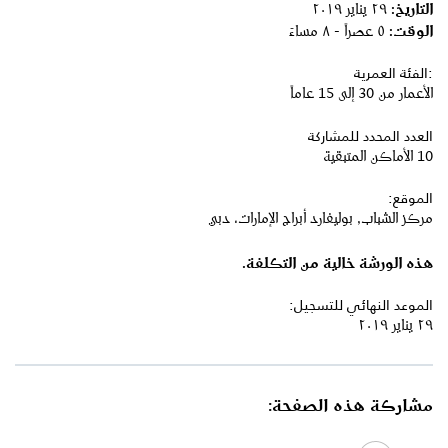
التاريخ:
٢٩ يناير ٢٠١٩
الوقت:
٥ عصراً - ٨ مساءً
:الفئة العمرية
الأعمار من 30 إلى 15 عاماً
العدد المحدد للمشاركة
10 الأماكن المتبقية
الموقع:
مركز الشباب, بوليفارد أبراج الإمارات، دبي
هذه الورشة خالية من التكلفة.
الموعد النهائي للتسجيل:
٢٩ يناير ٢٠١٩
مشاركة هذه الصفحة: