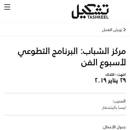
ورش العمل
مركز الشباب: البرنامج التطوعي
لأسبوع الفن
انتهت - الثلاثاء
٢٩ يناير ٢٠١٩
المدرب:
ليسا باليتشغار
جدول الأعمال: