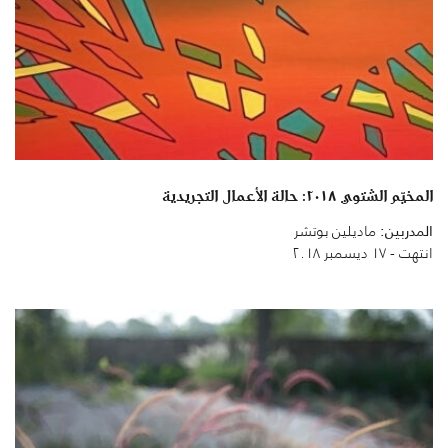
المخيّم الشتوي ٢٠١٨: حالة الأعمال التجريدية
المدربين:
ماديلين بوتشر
انتهت - ١٧ ديسمبر ٢٠١٨