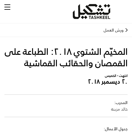
ورش العمل
المخيّم الشتوي ٢٠١٨: الطباعة على
القمصان والحقائب القماشية
انتهت - الخميس
٢٠ ديسمبر ٢٠١٨
المدرب:
خالد مزينة
جدول الأعمال: