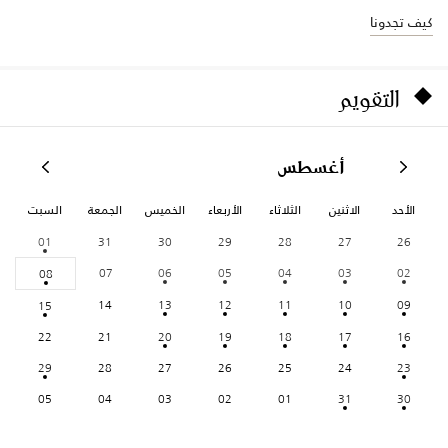
كيف تجدونا
التقويم
أغسطس
الأحد
الاثنين
الثلاثاء
الأربعاء
الخميس
الجمعة
السبت
01
31
30
29
28
27
26
07
06
05
04
03
02
08
14
13
12
11
10
09
15
22
21
20
19
18
17
16
29
28
27
26
25
24
23
05
04
03
02
01
31
30