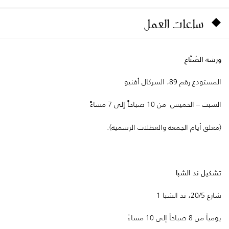
ساعات العمل
ورشة الصُنّاع
المستودع رقم 89، السركال أفنيو
السبت – الخميس من 10 صباحاً إلى 7 مساءً
(مغلق أيام الجمعة والعطلات الرسمية).
تشكيل ند الشبا
شارع 20/5، ند الشبا 1
يومياً من 8 صباحاً إلى 10 مساءً