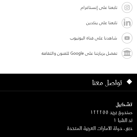
تابعنا على إنستاغرام
تابعنا على ينكدين
شاهدنا على قناة اليوتيوب
تفضل بزيارتنا على Google للفنون والثقافة
تواصل معنا
تشكيل
صندوق بريد ١٢٢٢٥٥
ند الشبا ١
دبي، دولة الامارات العربية المتحدة