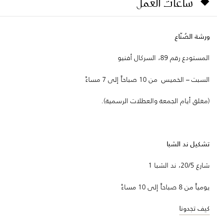
ساعات العمل
ورشة الصُنّاع
المستودع رقم 89، السركال أفنيو
السبت – الخميس من 10 صباحاً إلى 7 مساءً
(مغلق أيام الجمعة والعطلات الرسمية).
تشكيل ند الشبا
شارع 20/5، ند الشبا 1
يومياً من 8 صباحاً إلى 10 مساءً
كيف تجدونا