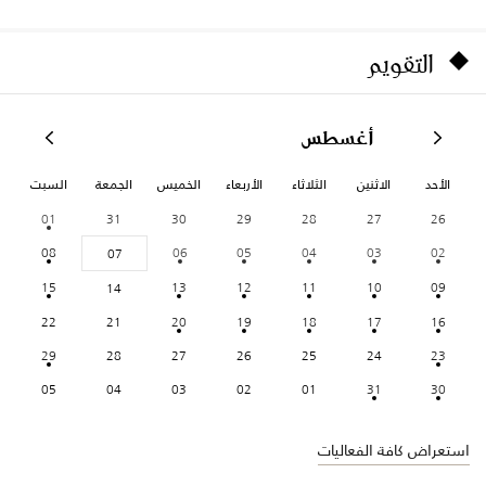
التقويم
أغسطس
الأحد
الاثنين
الثلاثاء
الأربعاء
الخميس
الجمعة
السبت
01
31
30
29
28
27
26
08
06
05
04
03
02
07
15
13
12
11
10
09
14
22
21
20
19
18
17
16
29
28
27
26
25
24
23
05
04
03
02
01
31
30
استعراض كافة الفعاليات