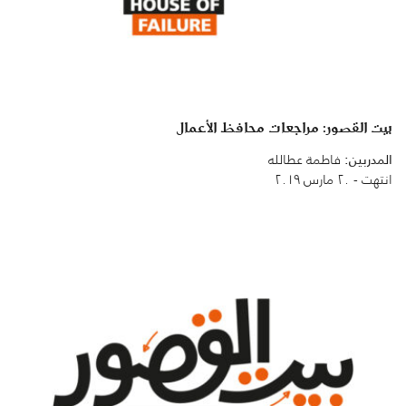
بيت القصور: مراجعات محافظ الأعمال
المدربين:
فاطمة عطالله
انتهت - ٢٠ مارس ٢٠١٩