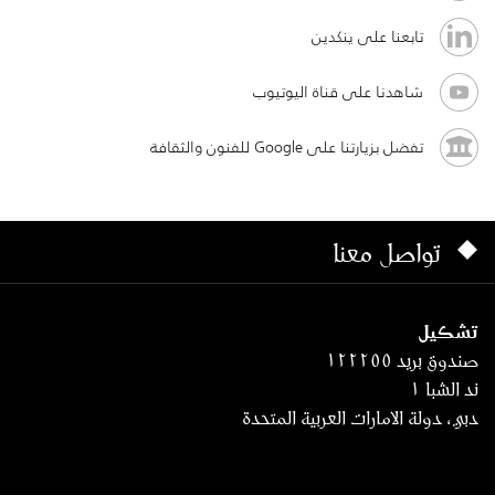
تابعنا على ينكدين
شاهدنا على قناة اليوتيوب
تفضل بزيارتنا على Google للفنون والثقافة
تواصل معنا
تشكيل
صندوق بريد ١٢٢٢٥٥
ند الشبا ١
دبي، دولة الامارات العربية المتحدة