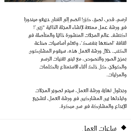
ارسم، قص، لصق، كرّر! انضم إلى الفنان دييغو ميندوزا
في ورشة عمل ممتعة لإنشاء المجلة الذاتية “زين"!
اكتشف عالم المجلات المنشورة ذاتيًا والمتأصلة في
ثقافة "اصنعها بنفسك"، وتعلم أساسيات صناعة
الكتب. خلال ورشة العمل هذه، سيقوم المشاركون
بمزج الصور والنصوص، مع تبني تقنيات الرسم
والكولاج، كل ذلك أثناء الاستمتاع بالكلمات
والمرئيات.
وبحلول نهاية ورشة العمل، سيتم تصوير المجلات
وتبادلها بين المشاركين في ورشة العمل، لتشجيع
الإبداع والمشاركة في سن مبكرة.
ساعات العمل