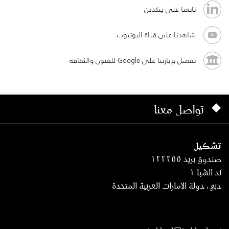
تابعنا على ينكدين
شاهدنا على قناة اليوتيوب
تفضل بزيارتنا على Google للفنون والثقافة
تواصل معنا
تشكيل
صندوق بريد ١٢٢٢٥٥
ند الشبا ١
دبي، دولة الامارات العربية المتحدة