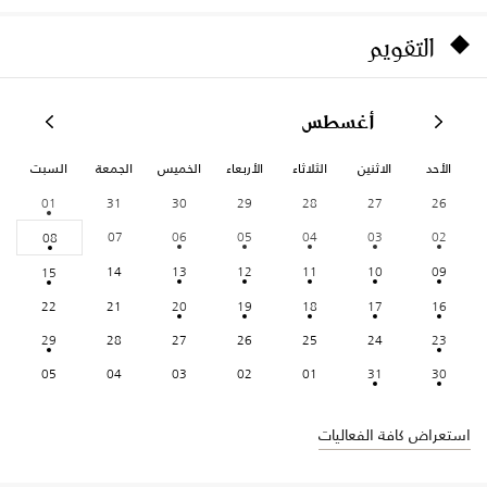
التقويم
أغسطس
الأحد
الاثنين
الثلاثاء
الأربعاء
الخميس
الجمعة
السبت
01
31
30
29
28
27
26
07
06
05
04
03
02
08
14
13
12
11
10
09
15
22
21
20
19
18
17
16
29
28
27
26
25
24
23
05
04
03
02
01
31
30
استعراض كافة الفعاليات