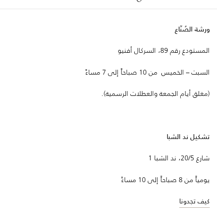
ورشة الصُنّاع
المستودع رقم 89، السركال أفنيو
السبت – الخميس من 10 صباحاً إلى 7 مساءً
(مغلق أيام الجمعة والعطلات الرسمية).
تشكيل ند الشبا
شارع 20/5، ند الشبا 1
يومياً من 8 صباحاً إلى 10 مساءً
كيف تجدونا