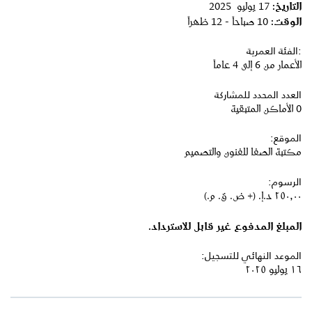
التاريخ:
17 يوليو 2025
الوقت:
10 صباحاً - 12 ظهراً
:الفئة العمرية
الأعمار من 6 إلى 4 عاماً
العدد المحدد للمشاركة
0 الأماكن المتبقية
الموقع:
مكتبة الصفا للفنون والتصميم
الرسوم:
٢٥٠٫٠٠ د.إ.‏ (+ ض. ق. م.)
المبلغ المدفوع غير قابل للاسترداد.
الموعد النهائي للتسجيل:
١٦ يوليو ٢٠٢٥