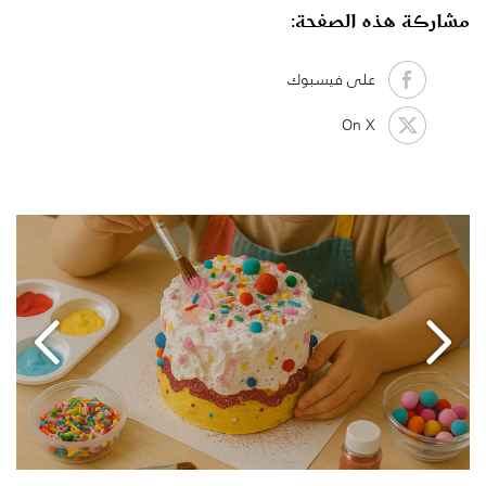
مشاركة هذه الصفحة:
على فيسبوك
On X