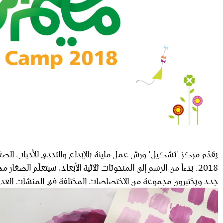
يقدّم مركز "تشكيل" ورش عمل مليئة بالإبداع والتحدي للأحباب الصغار 
2018. بدءاً من الرسم إلى المنحوتات ثلاثية الأبعاد، سيتعلّم الصغا
جدد ويختبرون مجموعة من الاختصاصات المختلفة في المنشآت العدي