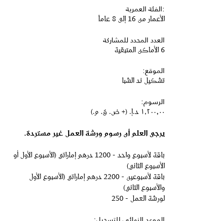
:الفئة العمرية
الأعمار من 16 إلى 8 عاماً
العدد المحدد للمشاركة
6 الأماكن المتبقية
الموقع:
تشكيل ند الشبا
الرسوم:
١٬٢٠٠٫٠٠ د.إ.‏ (+ ض. ق. م.)
يرجى العلم أن رسوم ورشة العمل غير مستردة.
باقة لأسبوع واحد - 1200 درهم إماراتي (الأسبوع الأول أو
الأسبوع الثاني)
باقة لأسبوعين - 2200 درهم إماراتي (الأسبوع الأول
والأسبوع الثاني)
لورشة العمل - 250
الموعد النهائي للتسجيل: