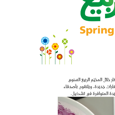
خلال المخيّم الربيع السنوي
ر مهارات جديدة، ويلتقون بأصدقاء
دة المتوافرة في تشكيل.