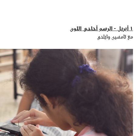
١ أبريل - الرسم أحادي اللون
مع تامسين وايلدي