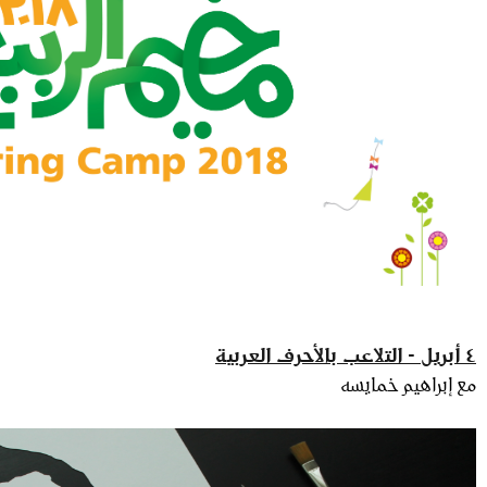
٤ أبريل - التلاعب بالأحرف العربية
مع إبراهيم خمايسه