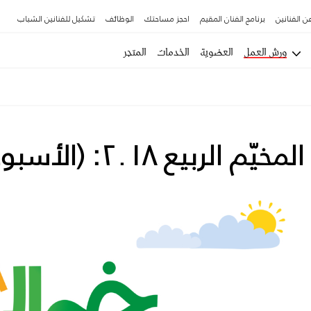
ن الفنانين
برنامج الفنان المقيم
احجز مساحتك
الوظائف
تشكيل للفنانين الشباب
ورش العمل
العضوية
الخدمات
المتجر
المخيّم الربيع ٢٠١٨: (الأسبوع الثاني)