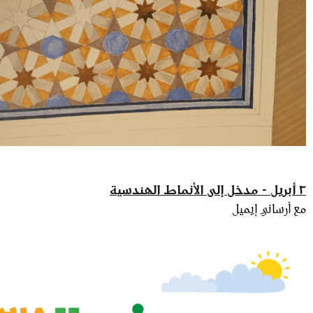
٣ أبريل - مدخل إلى الأنماط الهندسية
مع أرساني إيميل