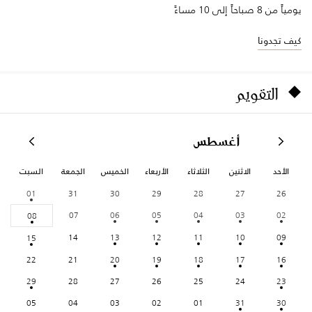
يومياً من 8 صباحاً إلى 10 مساءً
كيف تجدونا
التقويم
أغسطس
الأحد
الاثنين
الثلاثاء
الأربعاء
الخميس
الجمعة
السبت
01
31
30
29
28
27
26
07
06
05
04
03
02
08
14
13
12
11
10
09
15
22
21
20
19
18
17
16
29
28
27
26
25
24
23
05
04
03
02
01
31
30