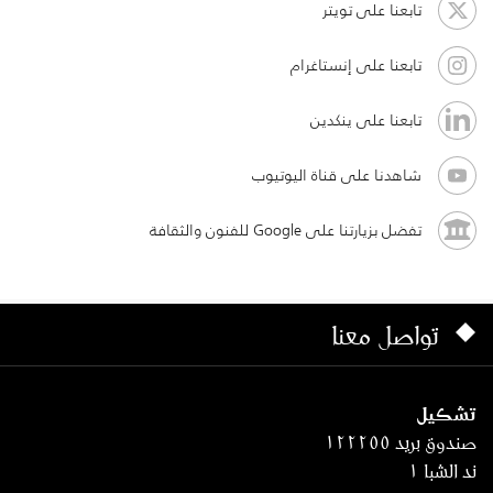
تابعنا على تويتر
تابعنا على إنستاغرام
تابعنا على ينكدين
شاهدنا على قناة اليوتيوب
تفضل بزيارتنا على Google للفنون والثقافة
تواصل معنا
تشكيل
صندوق بريد ١٢٢٢٥٥
ند الشبا ١