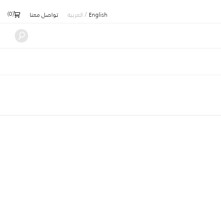
)
0
(
/
English
العربية
تواصل معنا