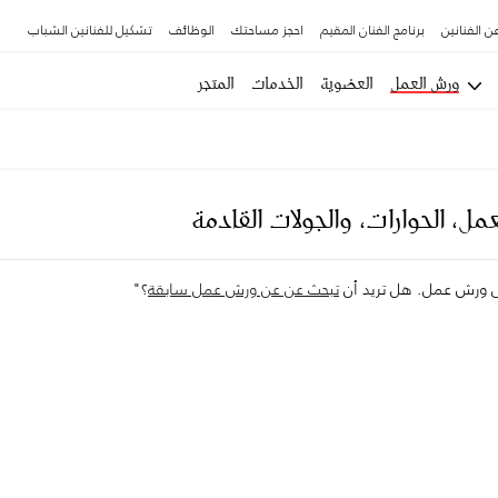
ن الفنانين
برنامج الفنان المقيم
احجز مساحتك
الوظائف
تشكيل للفنانين الشباب
ورش العمل
العضوية
الخدمات
المتجر
مل، الحوارات، والجولات القادمة
لى ورش عمل. هل تريد أن
تبحث عن عن ورش عمل سابقة
؟"