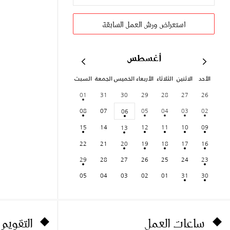
استعراض ورش العمل السابقة
أغسطس
الأحد
الاثنين
الثلاثاء
الأربعاء
الخميس
الجمعة
السبت
01
31
30
29
28
27
26
08
07
05
04
03
02
06
15
14
12
11
10
09
13
22
21
20
19
18
17
16
29
28
27
26
25
24
23
05
04
03
02
01
31
30
ساعات العمل
التقويم