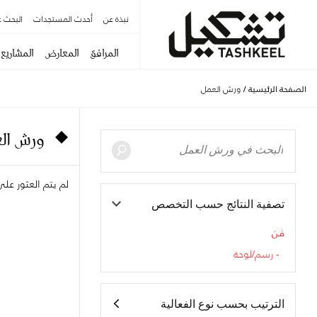
نبذة عن
أحدث المستجدات
البحث ع
المرافق
المعارض
المشاريع
الصفحة الرئيسية
/
ورش العمل
ورش الع
لم يتم العثور ع
تصفية النتائج حسب التخصص
فن
رسم/لوحة
الترتيب بحسب نوع الفعالية