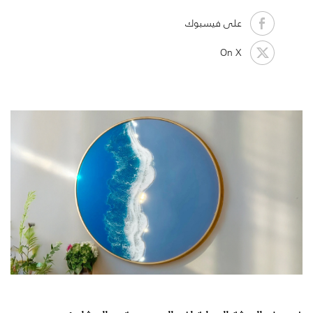
على فيسبوك
On X