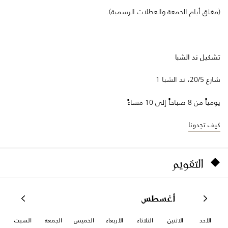
(مغلق أيام الجمعة والعطلات الرسمية).
تشكيل ند الشبا
شارع 20/5، ند الشبا 1
يومياً من 8 صباحاً إلى 10 مساءً
كيف تجدونا
التقويم
أغسطس
الأحد
الاثنين
الثلاثاء
الأربعاء
الخميس
الجمعة
السبت