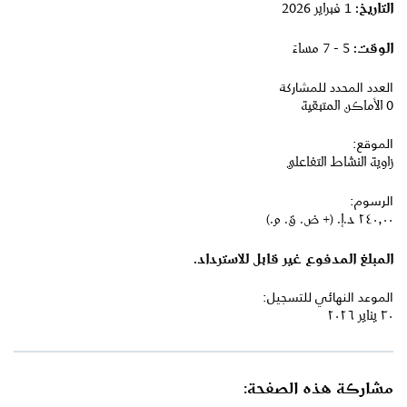
التاريخ:
1 فبراير 2026
الوقت:
5 - 7 مساءً
العدد المحدد للمشاركة
0 الأماكن المتبقية
الموقع:
زاوية النشاط التفاعلي
الرسوم:
٢٤٠٫٠٠ د.إ.‏ (+ ض. ق. م.)
المبلغ المدفوع غير قابل للاسترداد.
الموعد النهائي للتسجيل:
٣٠ يناير ٢٠٢٦
مشاركة هذه الصفحة: