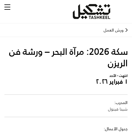
ورش العمل
سكة 2026: مرآة البحر – ورشة فن
الريزن
انتهت - الأحد
١ فبراير ٢٠٢٦
المدرب:
شينا فينول
جدول الأعمال: