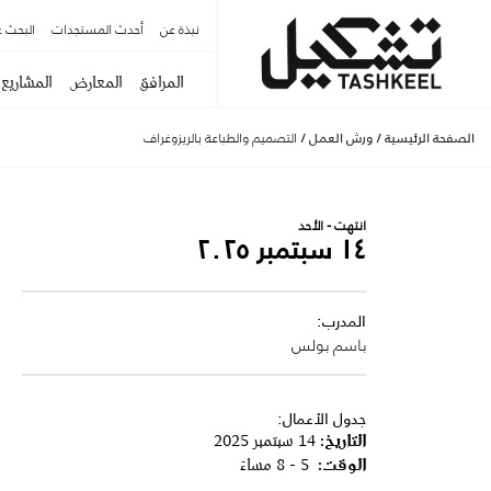
نبذة عن
أحدث المستجدات
البحث ع
المرافق
المعارض
المشاريع
الصفحة الرئيسية
/
ورش العمل
/
التصميم والطباعة بالريزوغراف
انتهت - الأحد
١٤ سبتمبر ٢٠٢٥
المدرب:
باسم بولس
جدول الأعمال:
التاريخ:
14 سبتمبر 2025
الوقت:
5 - 8 مساءً