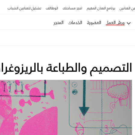
ن الفنانين
برنامج الفنان المقيم
احجز مساحتك
الوظائف
تشكيل للفنانين الشباب
ورش العمل
العضوية
الخدمات
المتجر
التصميم والطباعة بالريزوغر