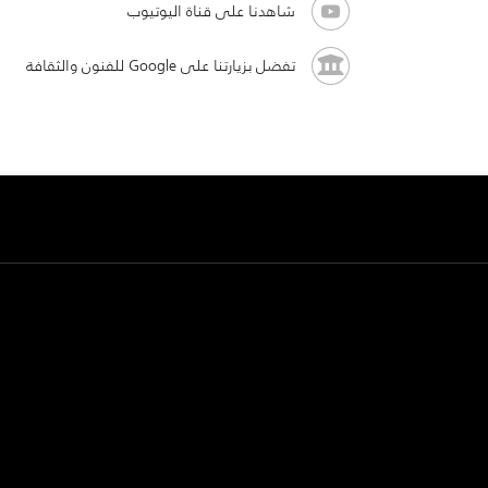
شاهدنا على قناة اليوتيوب
تفضل بزيارتنا على Google للفنون والثقافة