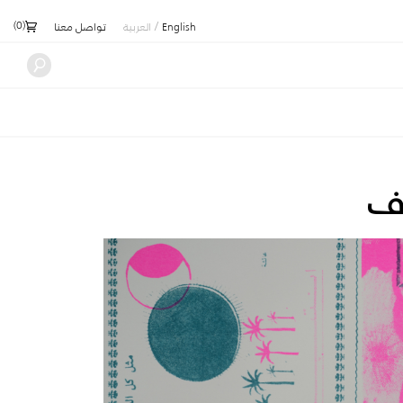
)
0
(
/
English
العربية
تواصل معنا
اف