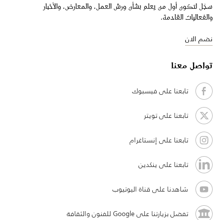
سجّل لتكون أول من يعلم بشأن ورش العمل، والمعارض، والأخبار
والفعاليات القادمة.
نضم الان
تواصل معنا
تابعنا على فيسبوك
تابعنا على تويتر
تابعنا على إنستاغرام
تابعنا على ينكدين
شاهدنا على قناة اليوتيوب
تفضل بزيارتنا على Google للفنون والثقافة