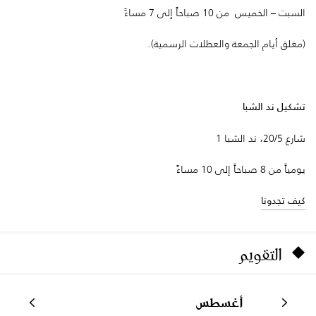
السبت – الخميس من 10 صباحاً إلى 7 مساءً
(مغلق أيام الجمعة والعطلات الرسمية).
تشكيل ند الشبا
شارع 20/5، ند الشبا 1
يومياً من 8 صباحاً إلى 10 مساءً
كيف تجدونا
التقويم
أغسطس