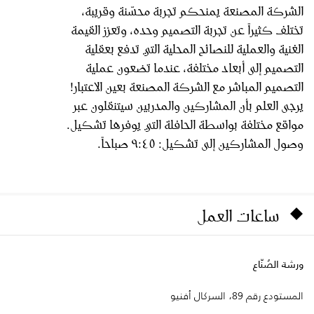
الشركة المصنعة يمنحكم تجربة محسّنة وقريبة،
تختلف كثيراً عن تجربة التصميم وحده، وتعزز القيمة
الغنية والعملية للنصائح المحلية التي تدفع بعقلية
التصميم إلى أبعاد مختلفة، عندما تضعون عملية
التصميم المباشر مع الشركة المصنعة بعين الاعتبار!
يرجى العلم بأن المشاركين والمدربين سيتنقلون عبر
مواقع مختلفة بواسطة الحافلة التي يوفرها تشكيل.
وصول المشاركين إلى تشكيل: ٩:٤٥ صباحاً.
ساعات العمل
ورشة الصُنّاع
المستودع رقم 89، السركال أفنيو