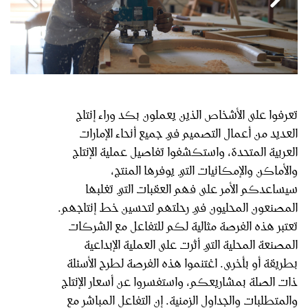
تعرفوا على الأشخاص الذين يعملون بكد وراء إنتاج
العديد من أعمال التصميم في جميع أنحاء الإمارات
العربية المتحدة، واستكشفوا تفاصيل عملية الإنتاج
والأماكن والإمكانيات التي يوفرها المنتج،
سيساعدكم الأمر على فهم العقبات التي تغلبها
المصنعون المحليون في رحلتهم لتحسين خط إنتاجهم.
تعتبر هذه الفرصة مثالية لكم للتفاعل مع الشركات
المصنعة المحلية التي أثرت على العملية الإبداعية
بطريقة أو بأخرى. اغتنموا هذه الفرصة لطرح الأسئلة
ذات الصلة بمشاريعكم، واستفسروا عن أسعار الإنتاج
والمتطلبات والجداول الزمنية. إن التفاعل المباشر مع