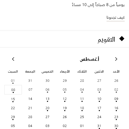
يومياً من 8 صباحاً إلى 10 مساءً
كيف تجدونا
التقويم
أغسطس
الأحد
الاثنين
الثلاثاء
الأربعاء
الخميس
الجمعة
السبت
01
31
30
29
28
27
26
07
06
05
04
03
02
08
14
13
12
11
10
09
15
22
21
20
19
18
17
16
29
28
27
26
25
24
23
05
04
03
02
01
31
30