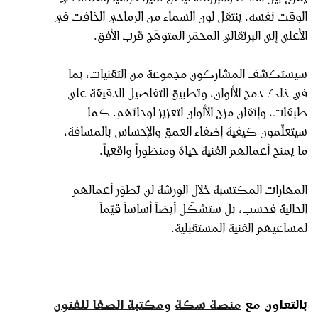
الوقت نفسه. ينتقل لون السماء من الرمادي الخافت في
الأعلى إلى البرتقالي المحمّر المتوهّج قرب الأفق.
سيستكشف المشاركون مجموعة من التقنيات، بما
في ذلك دمج الألوان، وتطبيق التفاصيل الدقيقة على
طبقات، وإتقان مزج الألوان لتعزيز لوحاتهم. كما
سيتعلّمون كيفية إضفاء العمق والإحساس بالمسافة،
ما يمنح أعمالهم الفنية حياة ومنظوراً واقعياً.
المهارات المكتسبة خلال الورشة لن تطوّر أعمالهم
الحالية فحسب، بل ستشكّل أيضاً أساساً قيّماً
لمساعيهم الفنية المستقبلية.
بالتعاون مع
منصة سكة
و
مكتبة الصفا للفنون