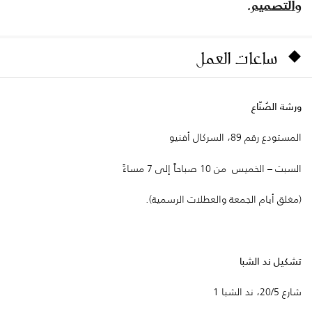
والتصميم
.
ساعات العمل
ورشة الصُنّاع
المستودع رقم 89، السركال أفنيو
السبت – الخميس من 10 صباحاً إلى 7 مساءً
(مغلق أيام الجمعة والعطلات الرسمية).
تشكيل ند الشبا
شارع 20/5، ند الشبا 1