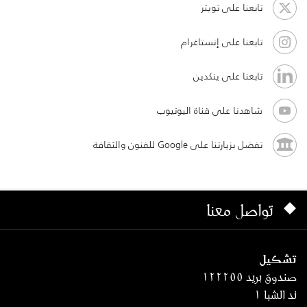
تابعنا على تويتر
تابعنا على إنستاغرام
تابعنا على ينكدين
شاهدنا على قناة اليوتيوب
تفضل بزيارتنا على Google للفنون والثقافة
تواصل معنا
تشكيل
صندوق بريد ١٢٢٢٥٥
ند الشبا ١