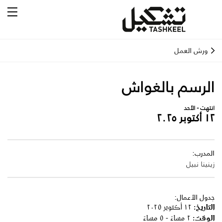
ورش العمل
الرسم بالغواش
انتهت - الأحد
١٢ أكتوبر ٢٠٢٥
المدرب:
زينينا نبيل
جدول الأعمال:
التاريخ:
١٢ أكتوبر ٢٠٢٥
الوقت:
٢ مساءً - ٥ مساءً