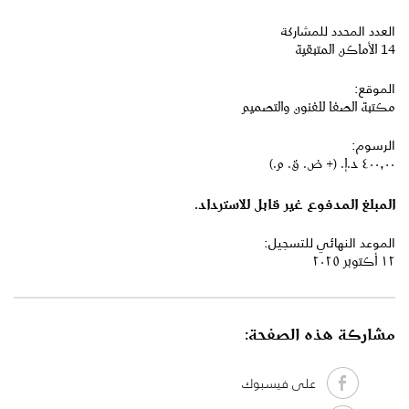
العدد المحدد للمشاركة
14 الأماكن المتبقية
الموقع:
مكتبة الصفا للفنون والتصميم
الرسوم:
٤٠٠٫٠٠ د.إ.‏ (+ ض. ق. م.)
المبلغ المدفوع غير قابل للاسترداد.
الموعد النهائي للتسجيل:
١٢ أكتوبر ٢٠٢٥
مشاركة هذه الصفحة:
على فيسبوك