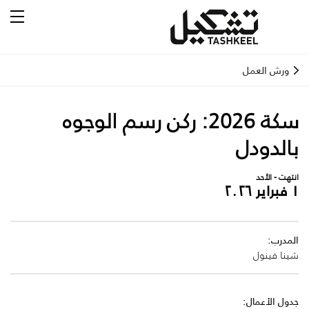
ورش العمل
سكة 2026: ركن رسم الوجوه
بالدودل
انتهت - الأحد
١ فبراير ٢٠٢٦
المدرب:
شينا فينول
جدول الأعمال: