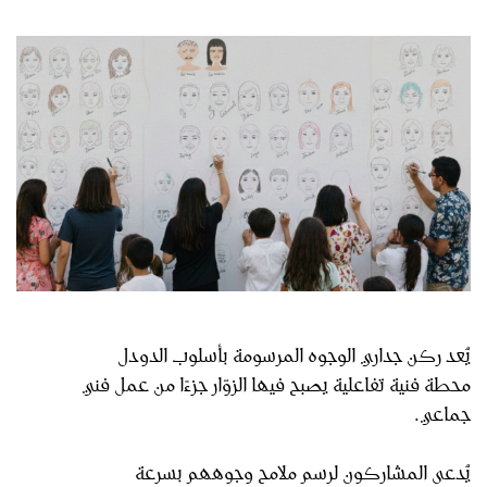
يُعد ركن جداري الوجوه المرسومة بأسلوب الدودل
محطة فنية تفاعلية يصبح فيها الزوّار جزءًا من عمل فني
جماعي.
يُدعى المشاركون لرسم ملامح وجوههم بسرعة