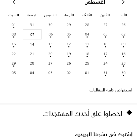
أغسطس
الأحد
الاثنين
الثلاثاء
الأربعاء
الخميس
الجمعة
السبت
01
31
30
29
28
27
26
08
06
05
04
03
02
07
15
13
12
11
10
09
14
22
21
20
19
18
17
16
29
28
27
26
25
24
23
05
04
03
02
01
31
30
استعراض كافة الفعاليات
احصلوا على أحدث المستجدات
اشترك في نشرتنا البريدية