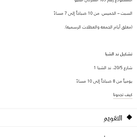
السبت – الخميس من 10 صباحاً إلى 7 مساءً
(مغلق أيام الجمعة والعطلات الرسمية).
تشكيل ند الشبا
شارع 20/5، ند الشبا 1
يومياً من 8 صباحاً إلى 10 مساءً
كيف تجدونا
التقويم