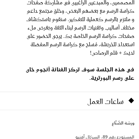
المصممين، والمبدعين الراغبين في مشاركة صفحات
كراسة الرسم مع بعضهم البعض، وخلق مجتمع داعم
و ملتزم بالرسم كعملية للتفكير. سنقوم باستكشاف
مختلف أساليب وتقنيات الرسم لبناء الثقة وبغرض ملء
صفحات كراسة الرسم الخاصة بك. يرجى الحضور على
استعداد للخربشة، مُسلح مع كراسة الرسم المفضلة
لديك + قلم الرصاص!
في هذه الجلسة سوف تركز الفنانة آنجوم خان
على رسم البورترية.
ساعات العمل
ورشة الصُنّاع
المستودع رقم 89، السركال أفنيو