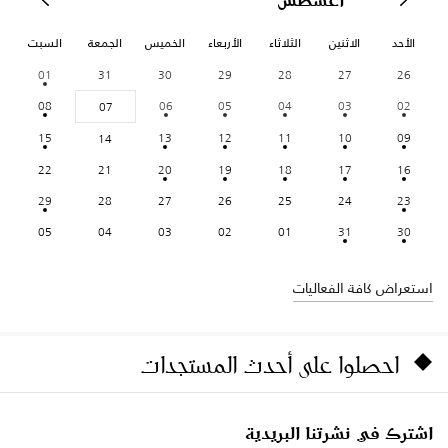
الأحد
الاثنين
الثلاثاء
الأربعاء
الخميس
الجمعة
السبت
01
31
30
29
28
27
26
08
06
05
04
03
02
07
15
13
12
11
10
09
14
22
21
20
19
18
17
16
29
28
27
26
25
24
23
05
04
03
02
01
31
30
استعراض كافة الفعاليات
احصلوا على أحدث المستجدات
اشترك في نشرتنا البريدية