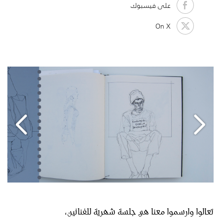
على فيسبوك
On X
تعالوا وارسموا معنا هي جلسة شهرية للفنانين،