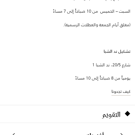
السبت – الخميس من 10 صباحاً إلى 7 مساءً
(مغلق أيام الجمعة والعطلات الرسمية).
تشكيل ند الشبا
شارع 20/5، ند الشبا 1
يومياً من 8 صباحاً إلى 10 مساءً
كيف تجدونا
التقويم
أغسطس