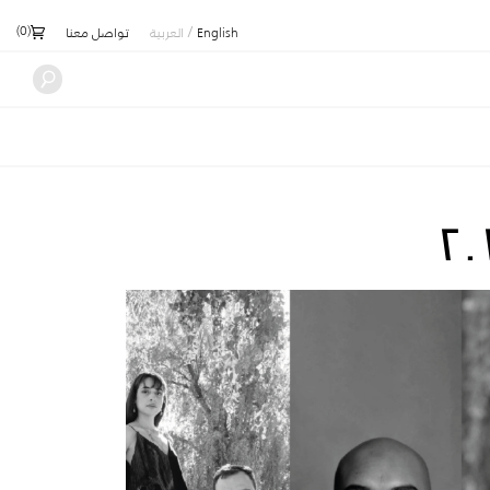
)
0
(
/
English
العربية
تواصل معنا