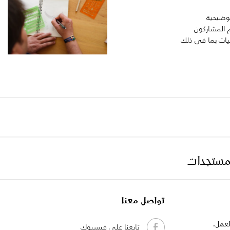
توضيحية
 المشاركون
ات بما في ذلك
لمستجدات
تواصل معنا
لعمل،
تابعنا على فيسبوك