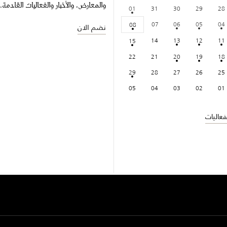
والمعارض، والأخبار والفعاليات القادمة.
01
31
30
29
28
07
06
05
04
08
نضم الان
14
13
12
11
15
22
21
20
19
18
29
28
27
26
25
05
04
03
02
01
عاليات