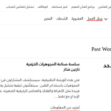
ن الفنانين
برنامج الفنان المقيم
احجز مساحتك
الوظائف
تشكيل للفنانين الشباب
ورش العمل
العضوية
الخدمات
المتجر
Past Wo
أحد
سلسة صناعة المجوهرات الخزفية
نازنين فخار
في هذه الورشة التطبيقية، سيستكشف المشاركون فن 
المجوهرات باستخدام الطين. سيتعلّمون كيفية تشكيل 
فريدة مثل الأقراط والقلائد والعناصر الزخرفية الصغيرة، 
الإبداع مع تقنيا...
لمزيد من المعلومات