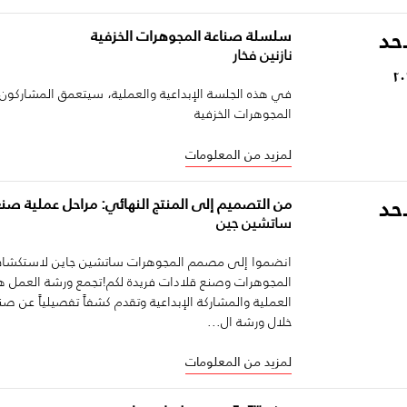
أحد
سلسلة صناعة المجوهرات الخزفية
نازنين فخار
في هذه الجلسة الإبداعية والعملية، سيتعمق المشاركو
المجوهرات الخزفية
لمزيد من المعلومات
أحد
من التصميم إلى المنتج النهائي: مراحل عملية صن
ساتشين جين
انضموا إلى مصمم المجوهرات ساتشين جاين لاستكشا
المجوهرات وصنع قلادات فريدة لكم!تجمع ورشة العمل ه
العملية والمشاركة الإبداعية وتقدم كشفاً تفصيلياً عن ص
خلال ورشة ال...
لمزيد من المعلومات