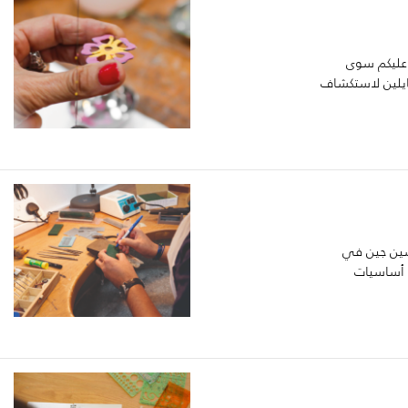
 عليكم سوى
ايلين لاستكشاف
شين جين في
 أساسيات