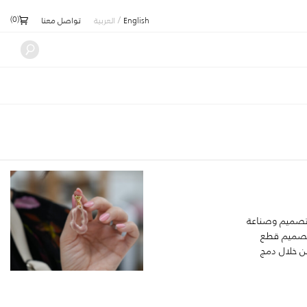
)
0
(
/
English
العربية
تواصل معنا
تصميم وصناعة
وتصميم قطع
من خلال دمج