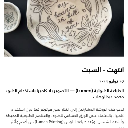
انتهت - السبت
٢٥ يوليو ٢٠٢٦
الطباعة الضوئية (Lumen) — التصوير بلا كاميرا باستخدام الضوء
محمد عبدالوهاب
تدعو هذه الورشة المشاركين إلى ابتكار صور فوتوغرافية دون استخدام
كاميرا، بالاعتماد على الورق الحساس للضوء، والعناصر الطبيعية المحيطة،
وأشعة الشمس. ويُعد طباعة اللومن (Lumen Printing) من أقدم وأكثر
تقني...