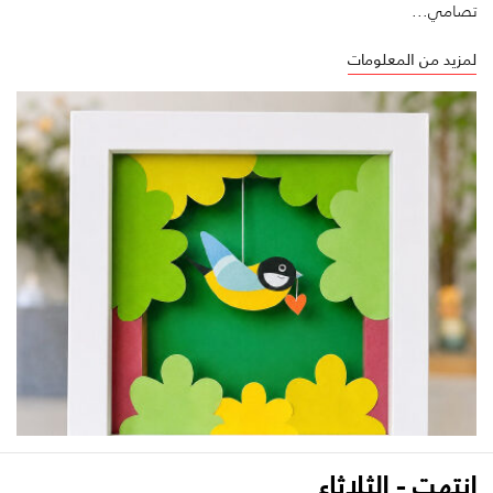
تصامي...
لمزيد من المعلومات
انتهت - الثلاثاء