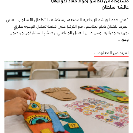
مستوحاة من بيكاسو (مواد معاد تدويرها)
عائشة سلطان
"في هذه الورشة الإبداعية الممتعة، يستكشف الأطفال الأسلوب الفني
الفريد للفنان بابلو بيكاسو، مع التركيز على كيفية تمثيل الوجوه بطرقٍ
تجريديةٍ وخيالية. ومن خلال العمل الجماعي، يصمّم المشاركون وينحتون
وجو...
لمزيد من المعلومات