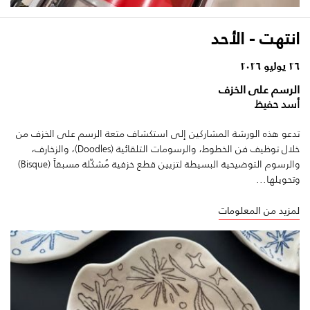
انتهت - الأحد
٢٦ يوليو ٢٠٢٦
الرسم على الخزف
أسد حفيظ
تدعو هذه الورشة المشاركين إلى استكشاف متعة الرسم على الخزف من
خلال توظيف فن الخطوط، والرسومات التلقائية (Doodles)، والزخارف،
والرسوم التوضيحية البسيطة لتزيين قطع خزفية مُشكّلة مسبقاً (Bisque)
وتحويلها...
لمزيد من المعلومات