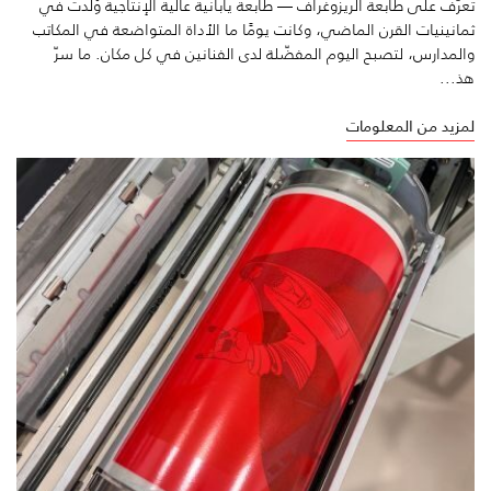
تعرّف على طابعة الريزوغراف — طابعة يابانية عالية الإنتاجية وُلدت في
ثمانينيات القرن الماضي، وكانت يومًا ما الأداة المتواضعة في المكاتب
والمدارس، لتصبح اليوم المفضّلة لدى الفنانين في كل مكان. ما سرّ
هذ...
لمزيد من المعلومات