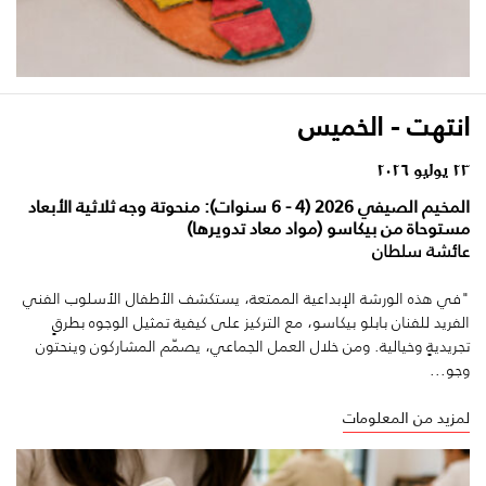
انتهت - الخميس
٢٣ يوليو ٢٠٢٦
المخيم الصيفي 2026 (4 - 6 سنوات): منحوتة وجه ثلاثية الأبعاد
مستوحاة من بيكاسو (مواد معاد تدويرها)
عائشة سلطان
"في هذه الورشة الإبداعية الممتعة، يستكشف الأطفال الأسلوب الفني
الفريد للفنان بابلو بيكاسو، مع التركيز على كيفية تمثيل الوجوه بطرقٍ
تجريديةٍ وخيالية. ومن خلال العمل الجماعي، يصمّم المشاركون وينحتون
وجو...
لمزيد من المعلومات