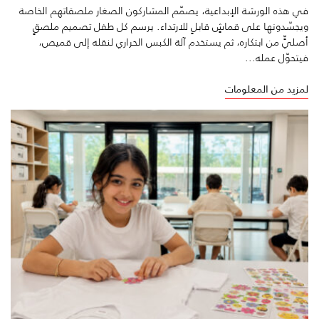
في هذه الورشة الإبداعية، يصمّم المشاركون الصغار ملصقاتهم الخاصة
ويجسّدونها على قماشٍ قابلٍ للارتداء. يرسم كل طفل تصميم ملصقٍ
أصليٍّ من ابتكاره، ثم يستخدم آلة الكبس الحراري لنقله إلى قميص،
فيتحوّل عمله...
لمزيد من المعلومات