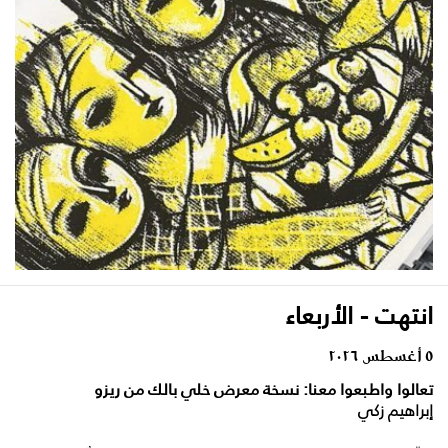
انتهت - الأربعاء
٥ أغسطس ٢٠٢٦
تعالوا واطبعوا معنا: نسخة معرض خلي بالك من ريزو
إبراهيم زكي