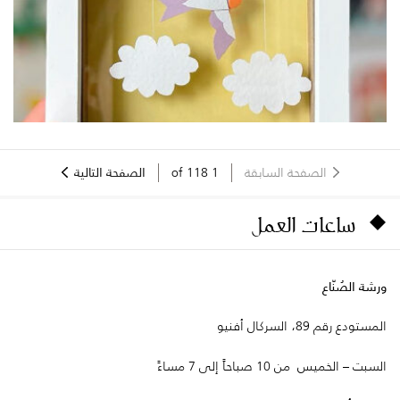
الصفحة السابقة
1
of
118
الصفحة التالية
ساعات العمل
ورشة الصُنّاع
المستودع رقم 89، السركال أفنيو
السبت – الخميس من 10 صباحاً إلى 7 مساءً