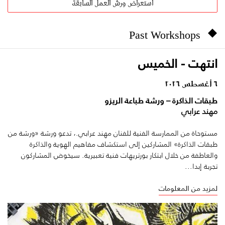
استعراض ورش العمل السابقة
Past Workshops
انتهت - الخميس
٦ أغسطس ٢٠٢٦
طبقات الذاكرة – ورشة طباعة الريزو
مهند عرابي
مستوحاة من الممارسة الفنية للفنان مهند عرابي.، تدعو ورشة «ورشة من
طبقات الذاكرة» المشاركين إلى استكشاف مفاهيم الهوية والذاكرة
والعاطفة من خلال ابتكار بورتريهات فنية تعبيرية. سيخوض المشاركون
تجربة إبدا...
لمزيد من المعلومات