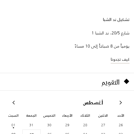
تشكيل ند الشبا
شارع 20/5، ند الشبا 1
يومياً من 8 صباحاً إلى 10 مساءً
كيف تجدونا
التقويم
أغسطس
الأحد
الاثنين
الثلاثاء
الأربعاء
الخميس
الجمعة
السبت
01
31
30
29
28
27
26