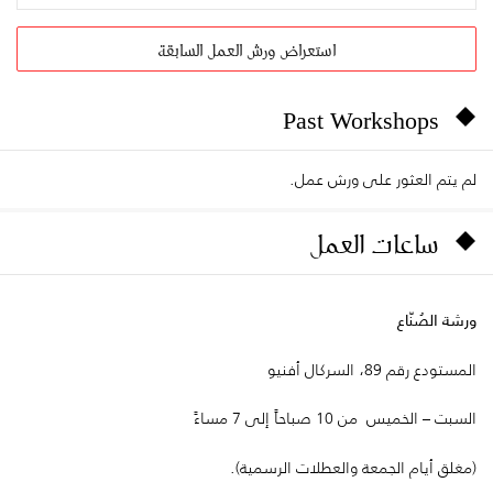
استعراض ورش العمل السابقة
Past Workshops
لم يتم العثور على ورش عمل.
ساعات العمل
ورشة الصُنّاع
المستودع رقم 89، السركال أفنيو
السبت – الخميس من 10 صباحاً إلى 7 مساءً
(مغلق أيام الجمعة والعطلات الرسمية).