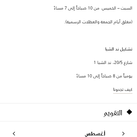
السبت – الخميس من 10 صباحاً إلى 7 مساءً
(مغلق أيام الجمعة والعطلات الرسمية).
تشكيل ند الشبا
شارع 20/5، ند الشبا 1
يومياً من 8 صباحاً إلى 10 مساءً
كيف تجدونا
التقويم
أغسطس