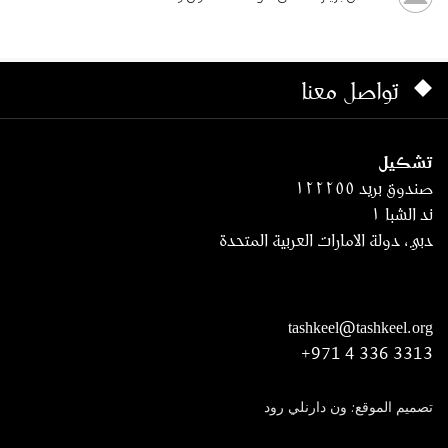
تواصل معنا
تشكيل
صندوق بريد ١٢٢٢٥٥
ند الشبا ١
دبي، دولة الامارات العربية المتحدة
tashkeel@tashkeel.org
+971 4 336 3313
تصميم الموقع: ون دارنلي رود