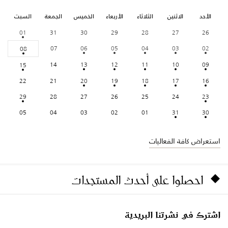
الأحد
الاثنين
الثلاثاء
الأربعاء
الخميس
الجمعة
السبت
01
31
30
29
28
27
26
07
06
05
04
03
02
08
14
13
12
11
10
09
15
22
21
20
19
18
17
16
29
28
27
26
25
24
23
05
04
03
02
01
31
30
استعراض كافة الفعاليات
احصلوا على أحدث المستجدات
اشترك في نشرتنا البريدية