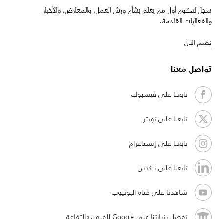
سجّل لتكون أول من يعلم بشأن ورش العمل، والمعارض، والأخبار
والفعاليات القادمة.
نضم الان
تواصل معنا
تابعنا على فيسبوك
تابعنا على تويتر
تابعنا على إنستاغرام
تابعنا على ينكدين
شاهدنا على قناة اليوتيوب
تفضل بزيارتنا على Google للفنون والثقافة