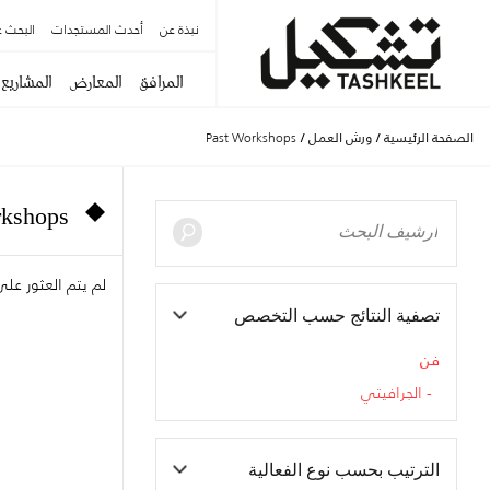
نبذة عن
أحدث المستجدات
البحث ع
المرافق
المعارض
المشاريع
الصفحة الرئيسية
/
ورش العمل
/
Past Workshops
rkshops
لم يتم العثور ع
تصفية النتائج حسب التخصص
فن
الجرافيتي
الترتيب بحسب نوع الفعالية