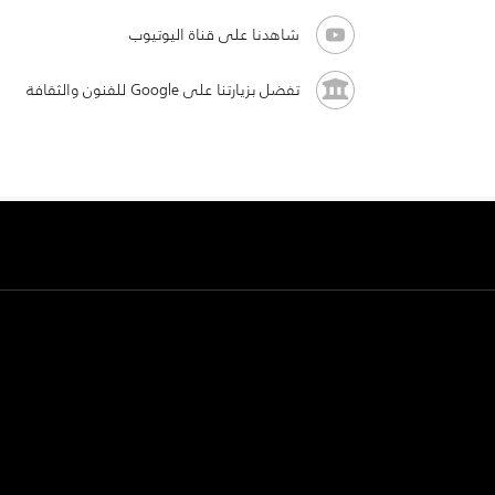
شاهدنا على قناة اليوتيوب
تفضل بزيارتنا على Google للفنون والثقافة