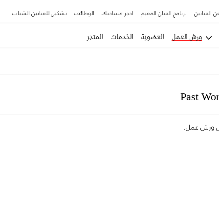
ن الفنانين
برنامج الفنان المقيم
احجز مساحتك
الوظائف
تشكيل للفنانين الشباب
ورش العمل
العضوية
الخدمات
المتجر
Past Wo
لى ورش عمل.