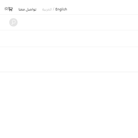
)
0
(
/
English
العربية
تواصل معنا