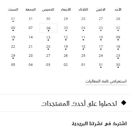
الأحد
الاثنين
الثلاثاء
الأربعاء
الخميس
الجمعة
السبت
01
31
30
29
28
27
26
08
07
05
04
03
02
06
15
14
12
11
10
09
13
22
21
20
19
18
17
16
29
28
27
26
25
24
23
05
04
03
02
01
31
30
استعراض كافة الفعاليات
احصلوا على أحدث المستجدات
اشترك في نشرتنا البريدية