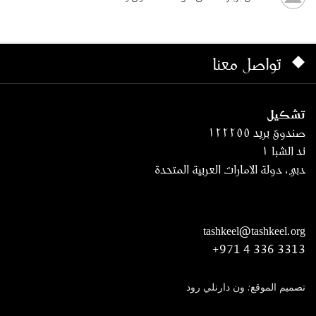
تواصل معنا
تشكيل
صندوق بريد ١٢٢٢٥٥
ند الشبا ١
دبي، دولة الامارات العربية المتحدة
tashkeel@tashkeel.org
+971 4 336 3313
تصميم الموقع: ون دارنلي رود