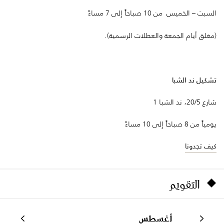
السبت – الخميس من 10 صباحاً إلى 7 مساءً
(مغلق أيام الجمعة والعطلات الرسمية).
تشكيل ند الشبا
شارع 20/5، ند الشبا 1
يومياً من 8 صباحاً إلى 10 مساءً
كيف تجدونا
التقويم
أغسطس