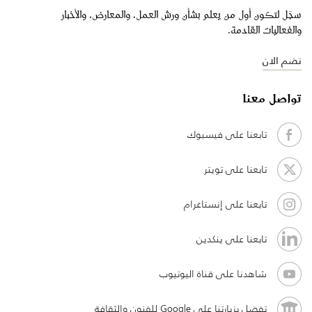
سجّل لتكون أول من يعلم بشأن ورش العمل، والمعارض، والأخبار
والفعاليات القادمة.
نضم الان
تواصل معنا
تابعنا على فيسبوك
تابعنا على تويتر
تابعنا على إنستاغرام
تابعنا على ينكدين
شاهدنا على قناة اليوتيوب
تفضل بزيارتنا على Google للفنون والثقافة