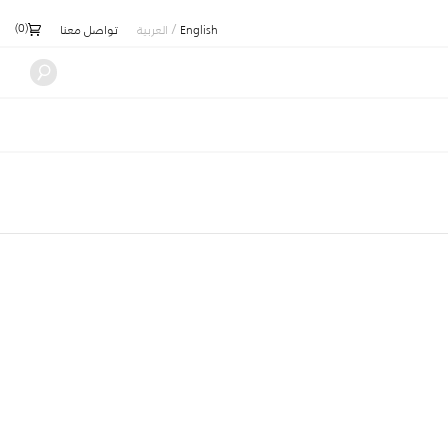
)
0
(
/
English
العربية
تواصل معنا