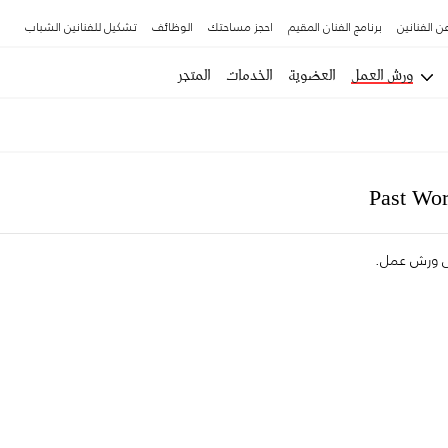
ن الفنانين
برنامج الفنان المقيم
احجز مساحتك
الوظائف
تشكيل للفنانين الشباب
ورش العمل
العضوية
الخدمات
المتجر
Past Wo
لى ورش عمل.