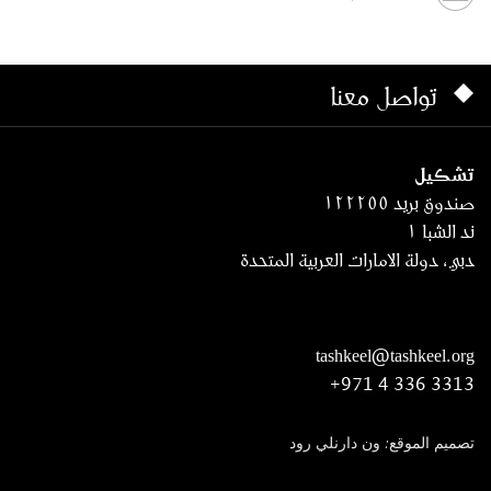
تواصل معنا
تشكيل
صندوق بريد ١٢٢٢٥٥
ند الشبا ١
دبي، دولة الامارات العربية المتحدة
tashkeel@tashkeel.org
+971 4 336 3313
تصميم الموقع: ون دارنلي رود