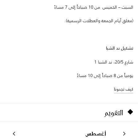
السبت – الخميس من 10 صباحاً إلى 7 مساءً
(مغلق أيام الجمعة والعطلات الرسمية).
تشكيل ند الشبا
شارع 20/5، ند الشبا 1
يومياً من 8 صباحاً إلى 10 مساءً
كيف تجدونا
التقويم
أغسطس