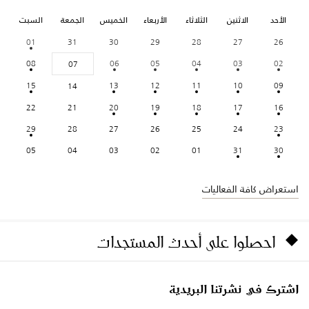
الأحد
الاثنين
الثلاثاء
الأربعاء
الخميس
الجمعة
السبت
01
31
30
29
28
27
26
08
06
05
04
03
02
07
15
13
12
11
10
09
14
22
21
20
19
18
17
16
29
28
27
26
25
24
23
05
04
03
02
01
31
30
استعراض كافة الفعاليات
احصلوا على أحدث المستجدات
اشترك في نشرتنا البريدية