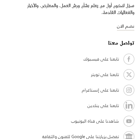
سجّل لتكون أول من يعلم بشأن ورش العمل، والمعارض، والأخبار
والفعاليات القادمة.
نضم الان
تواصل معنا
تابعنا على فيسبوك
تابعنا على تويتر
تابعنا على إنستاغرام
تابعنا على ينكدين
شاهدنا على قناة اليوتيوب
تفضل بزيارتنا على Google للفنون والثقافة