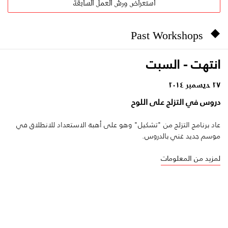
استعراض ورش العمل السابقة
Past Workshops
انتهت - السبت
٢٧ ديسمبر ٢٠١٤
دروس في التزلج على اللوح
عاد برنامج التزلج من "تشكيل" وهو على أهبة الاستعداد للانطلاق في
موسم جديد غني بالدروس.
لمزيد من المعلومات