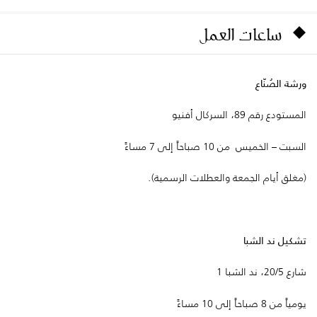
ساعات العمل
ورشة الصُنّاع
المستودع رقم 89، السركال أفنيو
السبت – الخميس من 10 صباحاً إلى 7 مساءً
(مغلق أيام الجمعة والعطلات الرسمية).
تشكيل ند الشبا
شارع 20/5، ند الشبا 1
يومياً من 8 صباحاً إلى 10 مساءً