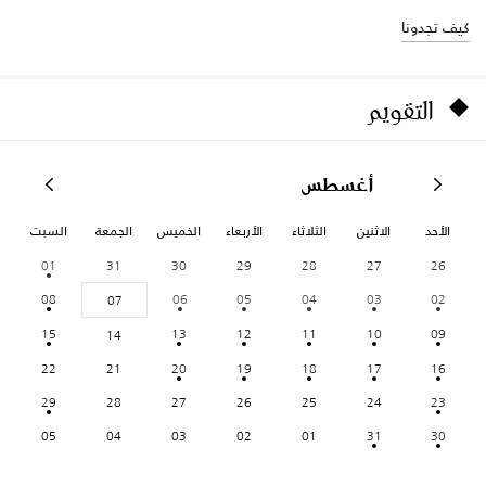
كيف تجدونا
التقويم
أغسطس
الأحد
الاثنين
الثلاثاء
الأربعاء
الخميس
الجمعة
السبت
01
31
30
29
28
27
26
08
06
05
04
03
02
07
15
13
12
11
10
09
14
22
21
20
19
18
17
16
29
28
27
26
25
24
23
05
04
03
02
01
31
30