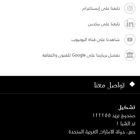
تابعنا على إنستاغرام
تابعنا على ينكدين
شاهدنا على قناة اليوتيوب
تفضل بزيارتنا على Google للفنون والثقافة
تواصل معنا
تشكيل
صندوق بريد ١٢٢٢٥٥
ند الشبا ١
دبي، دولة الامارات العربية المتحدة