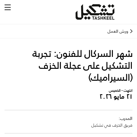
ورش العمل
شهر السركال للفنون: تجربة
التشكيل على عجلة الخزف
(السيراميك)
انتهت - الخميس
٢١ مايو ٢٠٢٦
المدرب:
فريق الخزف في تشكيل