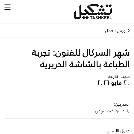
ورش العمل
شهر السركال للفنون: تجربة
الطباعة بالشاشة الحريرية
انتهت - الأربعاء
٢٠ مايو ٢٠٢٦
المدربين:
يانِك موا
حيدر مهدي
جدول الأعمال: