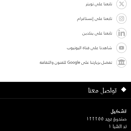
تابعنا على تويتر
تابعنا على إنستاغرام
تابعنا على ينكدين
شاهدنا على قناة اليوتيوب
تفضل بزيارتنا على Google للفنون والثقافة
تواصل معنا
تشكيل
صندوق بريد ١٢٢٢٥٥
ند الشبا ١