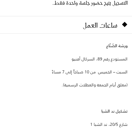
التسجيل يتيح حضور جلسة واحدة فقط.
ساعات العمل
ورشة الصُنّاع
المستودع رقم 89، السركال أفنيو
السبت – الخميس من 10 صباحاً إلى 7 مساءً
(مغلق أيام الجمعة والعطلات الرسمية).
تشكيل ند الشبا
شارع 20/5، ند الشبا 1