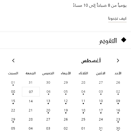
يومياً من 8 صباحاً إلى 10 مساءً
كيف تجدونا
التقويم
أغسطس
الأحد
الاثنين
الثلاثاء
الأربعاء
الخميس
الجمعة
السبت
01
31
30
29
28
27
26
08
06
05
04
03
02
07
15
13
12
11
10
09
14
22
21
20
19
18
17
16
29
28
27
26
25
24
23
05
04
03
02
01
31
30