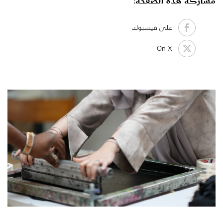
مشاركة هذه الصفحة:
على فيسبوك
On X