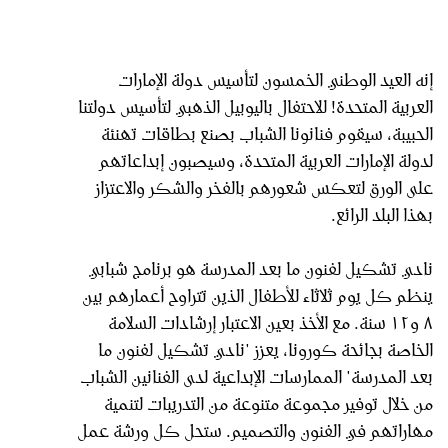
إنه العيد الوطني الخمسون لتأسيس دولة الإمارات
العربية المتحدة! للاحتفال باليوبيل الذهبي لتأسيس دولتنا
الحبيبة، سيقوم فنانونا الشباب بصنع بطاقات تهنئة
لدولة الإمارات العربية المتحدة، وسيصبون إبداعاتهم
على الورق لتعكس شعورهم بالفخر والشكر والاعتزاز
بهذا البلد الرائع.
نادي تشكيل لفنون ما بعد المدرسة هو برنامج شبابي
ينظم كل يوم ثلاثاء للأطفال الذين تتراوح أعمارهم بين
٨ و١٢ سنة. مع الأخذ بعين الاعتبار إرشادات السلامة
الخاصة بجائحة كورونا، يعزز "نادي تشكيل لفنون ما
بعد المدرسة" الممارسات الإبداعية لدى الفنانين الشباب
من خلال توفير مجموعة متنوعة من التدريبات لتنمية
مهاراتهم في الفنون والتصميم. ستحل كل ورشة عمل