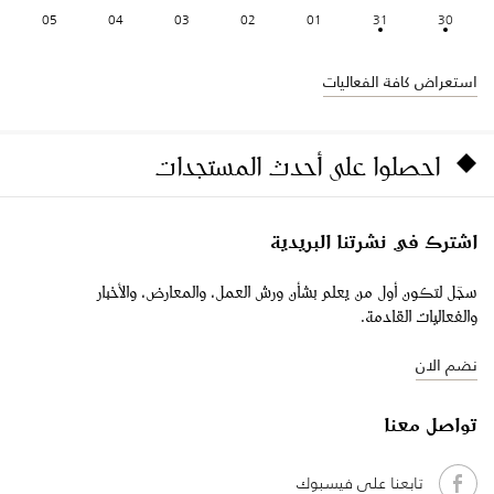
05
04
03
02
01
31
30
استعراض كافة الفعاليات
احصلوا على أحدث المستجدات
اشترك في نشرتنا البريدية
سجّل لتكون أول من يعلم بشأن ورش العمل، والمعارض، والأخبار
والفعاليات القادمة.
نضم الان
تواصل معنا
تابعنا على فيسبوك