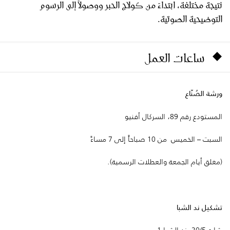
نتيجة مختلفة، ابتداءً من كولاج الحبر ووصولاً إلى الرسوم
التوضيحية الصوتية.
ساعات العمل
ورشة الصُنّاع
المستودع رقم 89، السركال أفنيو
السبت – الخميس من 10 صباحاً إلى 7 مساءً
(مغلق أيام الجمعة والعطلات الرسمية).
تشكيل ند الشبا