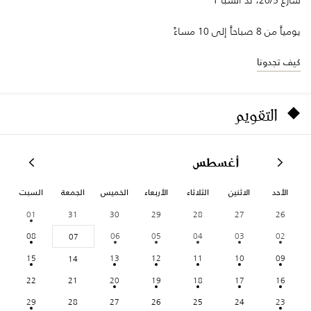
شارع 20/5، ند الشبا 1
يومياً من 8 صباحاً إلى 10 مساءً
كيف تجدونا
التقويم
أغسطس
الأحد
الاثنين
الثلاثاء
الأربعاء
الخميس
الجمعة
السبت
01
31
30
29
28
27
26
08
06
05
04
03
02
07
15
13
12
11
10
09
14
22
21
20
19
18
17
16
29
28
27
26
25
24
23