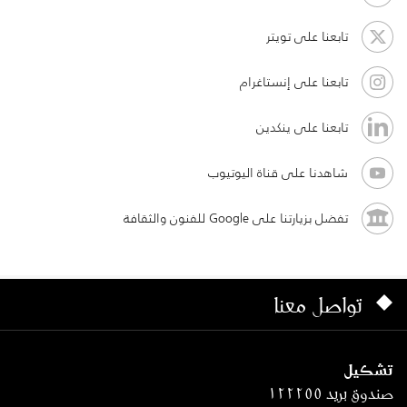
تابعنا على تويتر
تابعنا على إنستاغرام
تابعنا على ينكدين
شاهدنا على قناة اليوتيوب
تفضل بزيارتنا على Google للفنون والثقافة
تواصل معنا
تشكيل
صندوق بريد ١٢٢٢٥٥