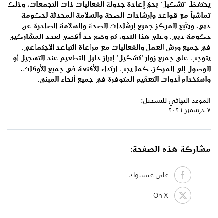
يحتفظ "تشكيل" بحق إعادة جدولة الفعاليات ذات التجمعات، وذلك
تماشياً مع قواعد وإرشادات الصحة والسلامة المحدثة لحكومة
دبي. ويتّبع المركز جميع إرشادات الصحة والسلامة الصادرة عن
حكومة دبي. وعلى هذا النحو، تم وضع حد أقصى لعدد المشاركين
في جميع ورش العمل والفعاليات مع مراعاة التباعد الاجتماعي.
يتوجب على جميع زوار "تشكيل" إبراز دليل التطعيم عند التسجيل أو
الوصول إلى المركز، كما يجب ارتداء الأقنعة في جميع الأوقات،
واستخدام أدوات التعقيم المتوفرة في جميع أنحاء المبنى.
الموعد النهائي للتسجيل:
٧ ديسمبر ٢٠٢١
مشاركة هذه الصفحة:
على فيسبوك
On X