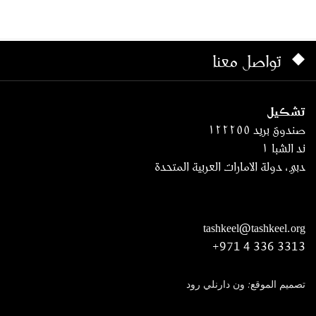
تواصل معنا
تشكيل
صندوق بريد ١٢٢٢٥٥
ند الشبا ١
دبي، دولة الامارات العربية المتحدة
tashkeel@tashkeel.org
+971 4 336 3313
تصميم الموقع: ون دارنلي رود