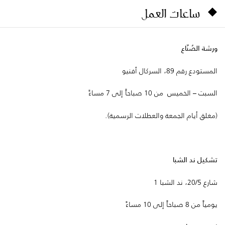
ساعات العمل
ورشة الصُنّاع
المستودع رقم 89، السركال أفنيو
السبت – الخميس من 10 صباحاً إلى 7 مساءً
(مغلق أيام الجمعة والعطلات الرسمية).
تشكيل ند الشبا
شارع 20/5، ند الشبا 1
يومياً من 8 صباحاً إلى 10 مساءً