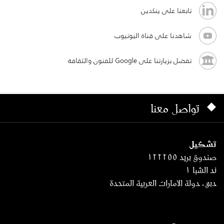
تابعنا على ينكدين
شاهدنا على قناة اليوتيوب
تفضل بزيارتنا على Google للفنون والثقافة
تواصل معنا
تشكيل
صندوق بريد ١٢٢٢٥٥
ند الشبا ١
دبي، دولة الامارات العربية المتحدة