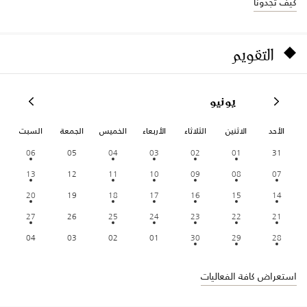
كيف تجدونا
التقويم
يونيو
الأحد
الاثنين
الثلاثاء
الأربعاء
الخميس
الجمعة
السبت
06
05
04
03
02
01
31
13
12
11
10
09
08
07
20
19
18
17
16
15
14
27
26
25
24
23
22
21
04
03
02
01
30
29
28
استعراض كافة الفعاليات