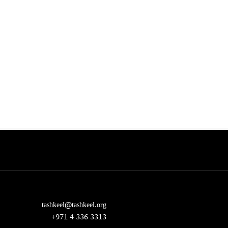
tashkeel@tashkeel.org
+971 4 336 3313