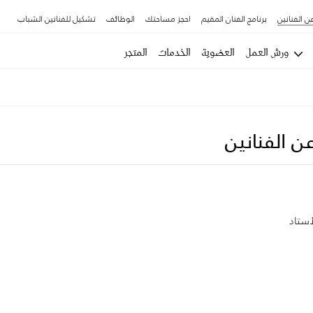
ن الفنانين
برنامج الفنان المقيم
احجز مساحتك
الوظائف
تشكيل للفنانين الشباب
ورش العمل
العضوية
الخدمات
المتجر
ن الفنانين
لأستاد