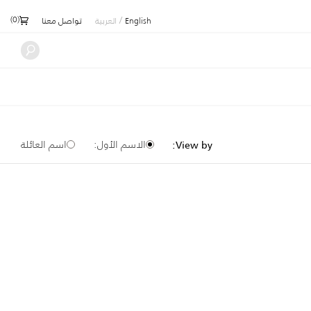
)
0
(
/
English
العربية
تواصل معنا
الاسم الأول:
اسم العائلة
View by: