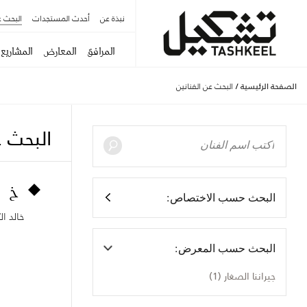
نبذة عن
أحدث المستجدات
البحث ع
المرافق
المعارض
المشاريع
الصفحة الرئيسية
/
البحث عن الفنانين
البحث ع
خ
البحث حسب الاختصاص:
خالد ا
البحث حسب المعرض:
جيراننا الصغار (1)