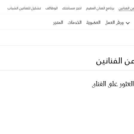
ن الفنانين
برنامج الفنان المقيم
احجز مساحتك
الوظائف
تشكيل للفنانين الشباب
ورش العمل
العضوية
الخدمات
المتجر
ن الفنانين
العثور على الفنان