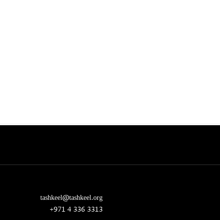
tashkeel@tashkeel.org
+971 4 336 3313