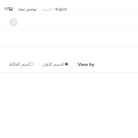
)
0
(
/
English
العربية
تواصل معنا
الاسم الأول:
اسم العائلة
View by: