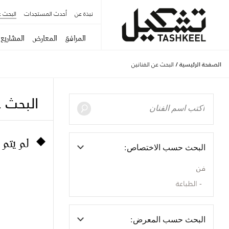
نبذة عن
أحدث المستجدات
البحث ع
المرافق
المعارض
المشاريع
الصفحة الرئيسية
/
البحث عن الفنانين
البحث ع
لم يتم 
البحث حسب الاختصاص:
فن
الطباعة
البحث حسب المعرض: