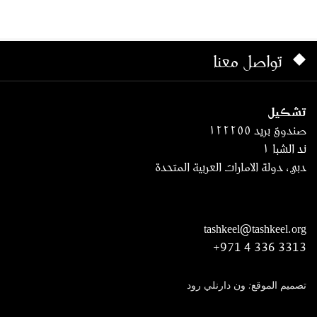
تواصل معنا
تشكيل
صندوق بريد ١٢٢٢٥٥
ند الشبا ١
دبي، دولة الامارات العربية المتحدة
tashkeel@tashkeel.org
+971 4 336 3313
تصميم الموقع: ون دارنلي رود