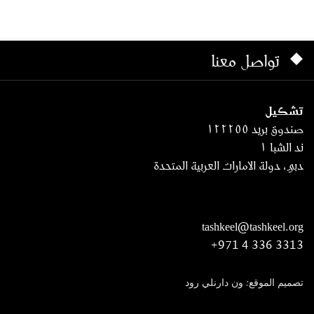
تواصل معنا
تشكيل
صندوق بريد ١٢٢٢٥٥
ند الشبا ١
دبي، دولة الامارات العربية المتحدة
tashkeel@tashkeel.org
+971 4 336 3313
تصميم الموقع: ون دارنلي رود